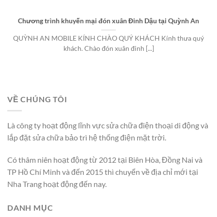
Chương trình khuyến mại đón xuân Đinh Dậu tại Quỳnh An
QUỲNH AN MOBILE KÍNH CHÀO QUÝ KHÁCH Kính thưa quý
khách. Chào đón xuân đinh [...]
VỀ CHÚNG TÔI
Là công ty hoạt động lĩnh vực sửa chữa điện thoại di động và
lắp đặt sửa chữa bảo trì hệ thống điện mặt trời.
Có thâm niên hoạt động từ 2012 tại Biên Hòa, Đồng Nai và
TP Hồ Chí Minh và đến 2015 thì chuyển về địa chỉ mới tại
Nha Trang hoạt động đến nay.
DANH MỤC