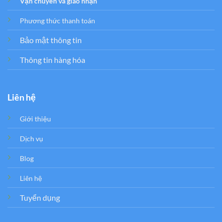
Vận chuyển và giao nhận
Phương thức thanh toán
Bảo mật thông tin
Thông tin hàng hóa
Liên hệ
Giới thiệu
Dịch vụ
Blog
Liên hệ
Tuyển dụng