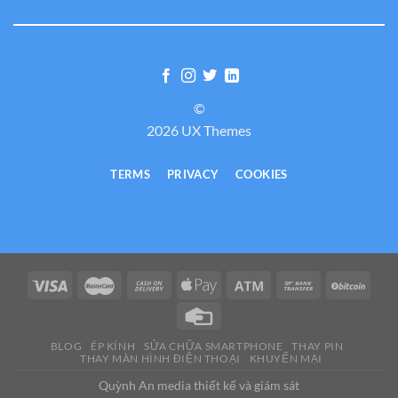
©
2026 UX Themes
TERMS
PRIVACY
COOKIES
BLOG
ÉP KÍNH
SỬA CHỮA SMARTPHONE
THAY PIN
THAY MÀN HÌNH ĐIỆN THOẠI
KHUYẾN MẠI
Quỳnh An media thiết kế và giám sát