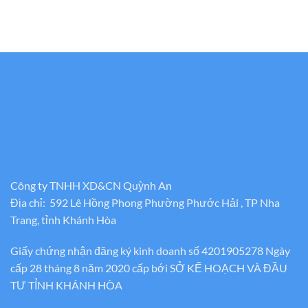
Công ty TNHH XD&CN Quỳnh An
Địa chỉ: 592 Lê Hồng Phong Phường Phước Hải , TP Nha
Trang, tỉnh Khánh Hòa
Giấy chứng nhận đăng ký kinh doanh số 4201905278 Ngày
cấp 28 tháng 8 năm 2020 cấp bới SỞ KẾ HOẠCH VÀ ĐẦU
TƯ TỈNH KHÁNH HÒA