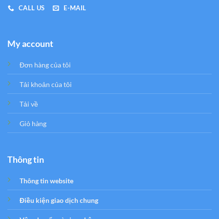
CALL US
E-MAIL
My account
Đơn hàng của tôi
Tải khoản của tôi
Tải về
Giỏ hàng
Thông tin
Thông tin website
Điều kiện giao dịch chung