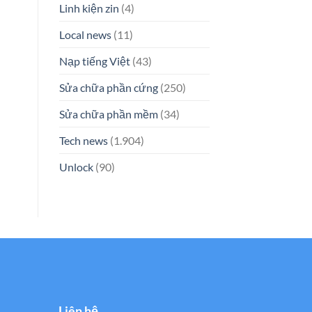
Linh kiện zin
(4)
Local news
(11)
Nạp tiếng Việt
(43)
Sửa chữa phần cứng
(250)
Sửa chữa phần mềm
(34)
Tech news
(1.904)
Unlock
(90)
Liên hệ