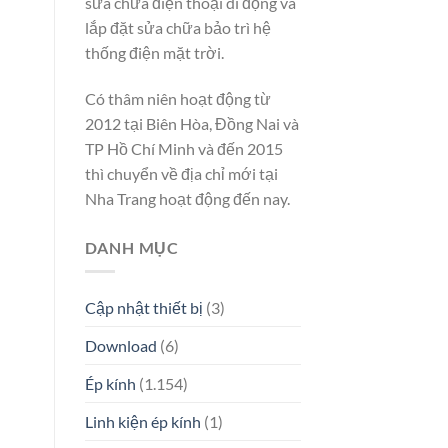
sửa chữa điện thoại di động và
lắp đặt sửa chữa bảo trì hệ
thống điện mặt trời.
Có thâm niên hoạt động từ
2012 tại Biên Hòa, Đồng Nai và
TP Hồ Chí Minh và đến 2015
thì chuyển về địa chỉ mới tại
Nha Trang hoạt động đến nay.
DANH MỤC
Cập nhật thiết bị
(3)
Download
(6)
Ép kính
(1.154)
Linh kiện ép kính
(1)