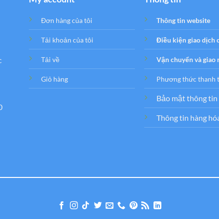
Đơn hàng của tôi
Thông tin website
Tải khoản của tôi
Điều kiện giao dịch
c
Tải về
Vận chuyển và giao
Giỏ hàng
Phương thức thanh 
Bảo mật thông tin
0
Thông tin hàng hó