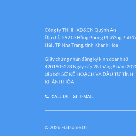
Công ty TNHH XD&CN Quỳnh An
Địa chỉ: 592 Lê Hồng Phong Phường Phướ
Hải , TP Nha Trang, tỉnh Khánh Hòa
Giấy chứng nhận đăng ký kinh doanh số
4201905278 Ngày cấp 28 tháng 8 năm 202
cấp bới SỞ KẾ HOẠCH VÀ ĐẦU TƯ TỈNH
KHÁNH HÒA
CALL US
E-MAIL
© 2026 Flatsome UI