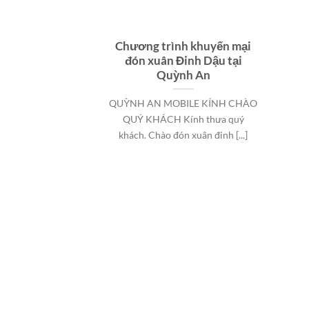
Chương trình khuyến mại
đón xuân Đinh Dậu tại
Quỳnh An
QUỲNH AN MOBILE KÍNH CHÀO
QUÝ KHÁCH Kính thưa quý
khách. Chào đón xuân đinh [...]