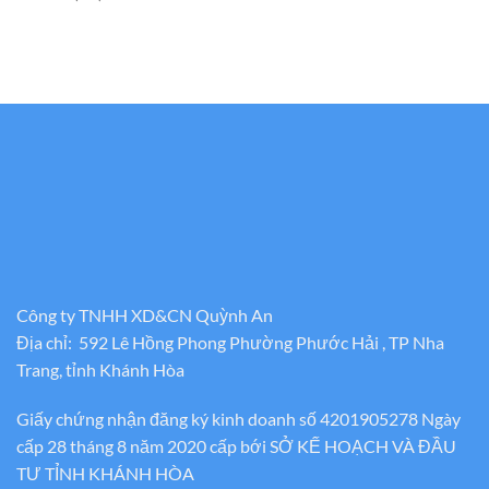
Công ty TNHH XD&CN Quỳnh An
Địa chỉ: 592 Lê Hồng Phong Phường Phước Hải , TP Nha
Trang, tỉnh Khánh Hòa
Giấy chứng nhận đăng ký kinh doanh số 4201905278 Ngày
cấp 28 tháng 8 năm 2020 cấp bới SỞ KẾ HOẠCH VÀ ĐẦU
TƯ TỈNH KHÁNH HÒA