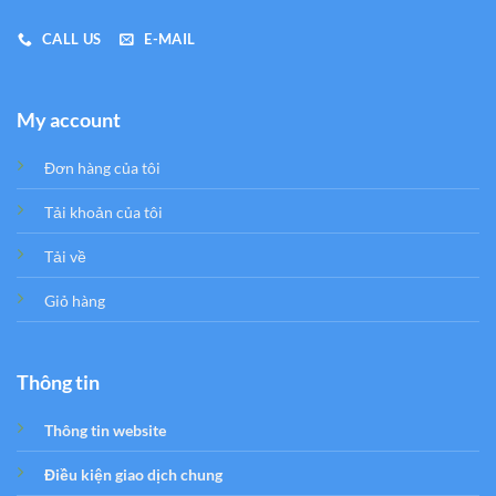
CALL US
E-MAIL
My account
Đơn hàng của tôi
Tải khoản của tôi
Tải về
Giỏ hàng
Thông tin
Thông tin website
Điều kiện giao dịch chung