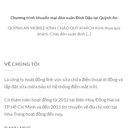
Chương trình khuyến mại đón xuân Đinh Dậu tại Quỳnh An
QUỲNH AN MOBILE KÍNH CHÀO QUÝ KHÁCH Kính thưa quý
khách. Chào đón xuân đinh [...]
VỀ CHÚNG TÔI
Là công ty hoạt động lĩnh vực sửa chữa điện thoại di động và
lắp đặt sửa chữa bảo trì hệ thống điện mặt trời.
Có thâm niên hoạt động từ 2012 tại Biên Hòa, Đồng Nai và
TP Hồ Chí Minh và đến 2015 thì chuyển về địa chỉ mới tại
Nha Trang hoạt động đến nay.
DANH MỤC