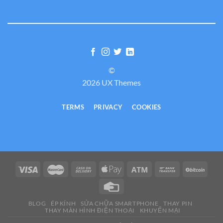
©
2026 UX Themes
TERMS
PRIVACY
COOKIES
BLOG
ÉP KÍNH
SỬA CHỮA SMARTPHONE
THAY PIN
THAY MÀN HÌNH ĐIỆN THOẠI
KHUYẾN MẠI