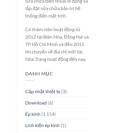
sửa chữa điện thoại di động và
lắp đặt sửa chữa bảo trì hệ
thống điện mặt trời.
Có thâm niên hoạt động từ
2012 tại Biên Hòa, Đồng Nai và
TP Hồ Chí Minh và đến 2015
thì chuyển về địa chỉ mới tại
Nha Trang hoạt động đến nay.
DANH MỤC
Cập nhật thiết bị
(3)
Download
(6)
Ép kính
(1.154)
Linh kiện ép kính
(1)