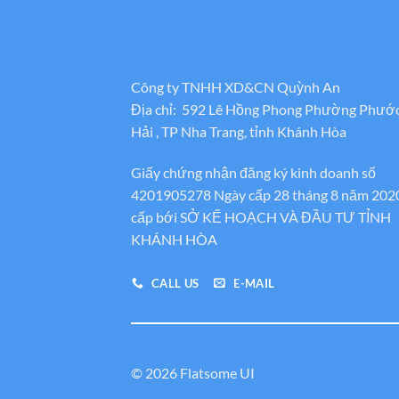
Công ty TNHH XD&CN Quỳnh An
Địa chỉ: 592 Lê Hồng Phong Phường Phướ
Hải , TP Nha Trang, tỉnh Khánh Hòa
Giấy chứng nhận đăng ký kinh doanh số
4201905278 Ngày cấp 28 tháng 8 năm 202
cấp bới SỞ KẾ HOẠCH VÀ ĐẦU TƯ TỈNH
KHÁNH HÒA
CALL US
E-MAIL
© 2026 Flatsome UI