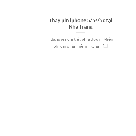
Thay pin iphone 5/5s/5c tại
Nha Trang
- Bảng giá chi tiết phía dưới - Miễn
phí cài phần mềm - Giảm [...]