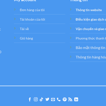
Đơn hàng của tôi
Thông tin website
Tải khoản của tôi
Điều kiện giao dịch
c
Tải về
Vận chuyển và giao
Giỏ hàng
Phương thức thanh 
Bảo mật thông tin
0
Thông tin hàng hó