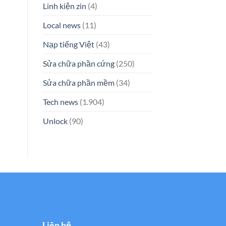
Linh kiện zin
(4)
Local news
(11)
Nạp tiếng Việt
(43)
Sửa chữa phần cứng
(250)
Sửa chữa phần mềm
(34)
Tech news
(1.904)
Unlock
(90)
Liên hệ