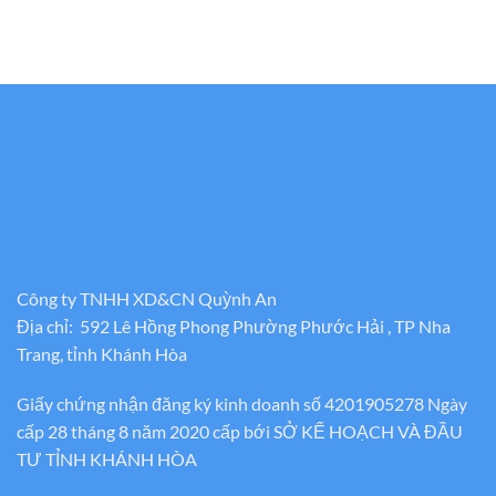
Công ty TNHH XD&CN Quỳnh An
Địa chỉ: 592 Lê Hồng Phong Phường Phước Hải , TP Nha
Trang, tỉnh Khánh Hòa
Giấy chứng nhận đăng ký kinh doanh số 4201905278 Ngày
cấp 28 tháng 8 năm 2020 cấp bới SỞ KẾ HOẠCH VÀ ĐẦU
TƯ TỈNH KHÁNH HÒA