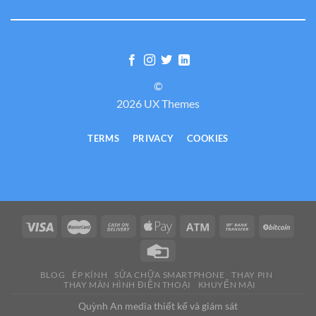
©
2026 UX Themes
TERMS
PRIVACY
COOKIES
BLOG
ÉP KÍNH
SỬA CHỮA SMARTPHONE
THAY PIN
THAY MÀN HÌNH ĐIỆN THOẠI
KHUYẾN MẠI
Quỳnh An media thiết kế và giám sát