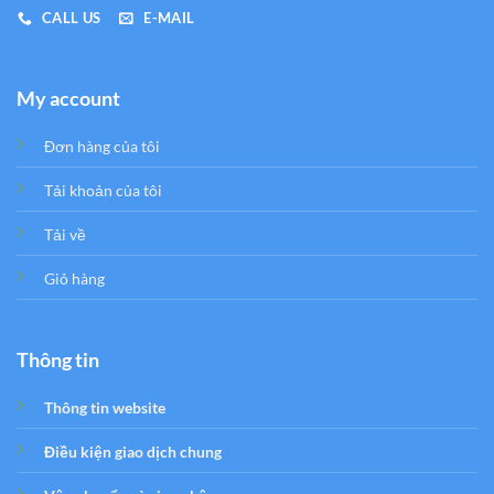
CALL US
E-MAIL
My account
Đơn hàng của tôi
Tải khoản của tôi
Tải về
Giỏ hàng
Thông tin
Thông tin website
Điều kiện giao dịch chung