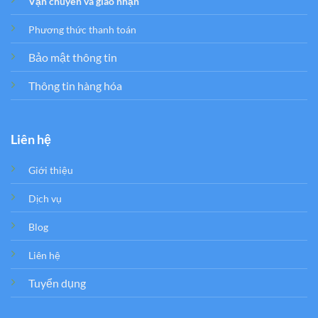
Vận chuyển và giao nhận
Phương thức thanh toán
Bảo mật thông tin
Thông tin hàng hóa
Liên hệ
Giới thiệu
Dịch vụ
Blog
Liên hệ
Tuyển dụng