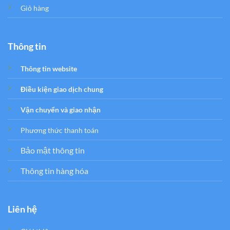
Giỏ hàng
Thông tin
Thông tin website
Điều kiện giao dịch chung
Vận chuyển và giao nhận
Phương thức thanh toán
Bảo mật thông tin
Thông tin hàng hóa
Liên hệ