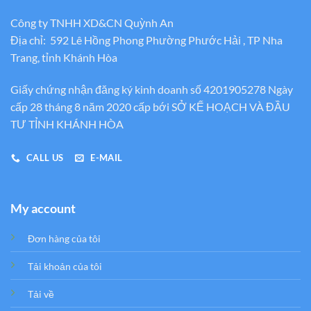
Công ty TNHH XD&CN Quỳnh An
Địa chỉ: 592 Lê Hồng Phong Phường Phước Hải , TP Nha
Trang, tỉnh Khánh Hòa
Giấy chứng nhận đăng ký kinh doanh số 4201905278 Ngày
cấp 28 tháng 8 năm 2020 cấp bới SỞ KẾ HOẠCH VÀ ĐẦU
TƯ TỈNH KHÁNH HÒA
CALL US
E-MAIL
My account
Đơn hàng của tôi
Tải khoản của tôi
Tải về