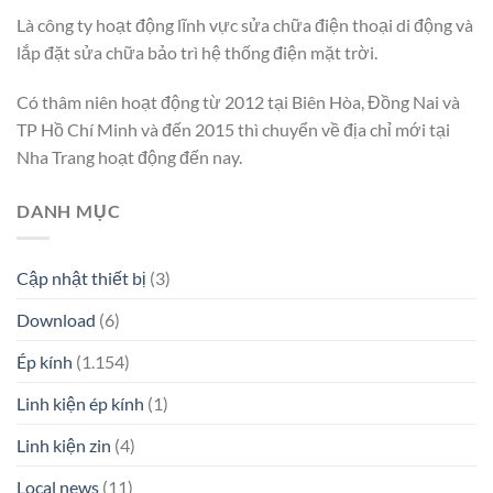
Là công ty hoạt động lĩnh vực sửa chữa điện thoại di động và
lắp đặt sửa chữa bảo trì hệ thống điện mặt trời.
Có thâm niên hoạt động từ 2012 tại Biên Hòa, Đồng Nai và
TP Hồ Chí Minh và đến 2015 thì chuyển về địa chỉ mới tại
Nha Trang hoạt động đến nay.
DANH MỤC
Cập nhật thiết bị
(3)
Download
(6)
Ép kính
(1.154)
Linh kiện ép kính
(1)
Linh kiện zin
(4)
Local news
(11)