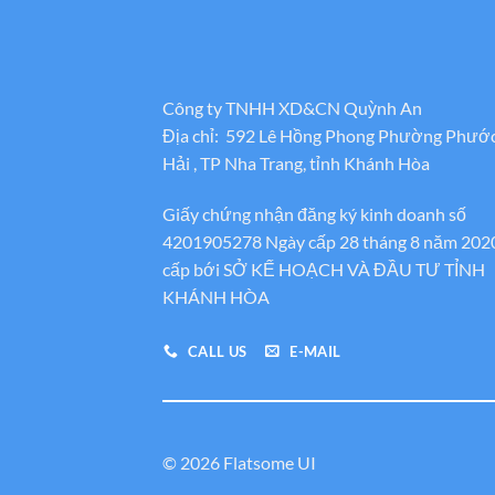
Công ty TNHH XD&CN Quỳnh An
Địa chỉ: 592 Lê Hồng Phong Phường Phướ
Hải , TP Nha Trang, tỉnh Khánh Hòa
Giấy chứng nhận đăng ký kinh doanh số
4201905278 Ngày cấp 28 tháng 8 năm 202
cấp bới SỞ KẾ HOẠCH VÀ ĐẦU TƯ TỈNH
KHÁNH HÒA
CALL US
E-MAIL
© 2026 Flatsome UI