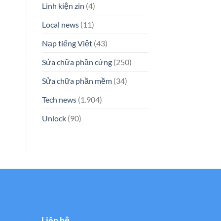
Linh kiện zin
(4)
Local news
(11)
Nạp tiếng Việt
(43)
Sửa chữa phần cứng
(250)
Sửa chữa phần mềm
(34)
Tech news
(1.904)
Unlock
(90)
Liên hệ