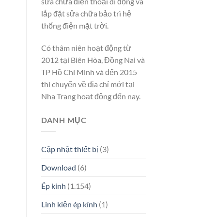
sửa chữa điện thoại di động và
lắp đặt sửa chữa bảo trì hệ
thống điện mặt trời.
Có thâm niên hoạt động từ
2012 tại Biên Hòa, Đồng Nai và
TP Hồ Chí Minh và đến 2015
thì chuyển về địa chỉ mới tại
Nha Trang hoạt động đến nay.
DANH MỤC
Cập nhật thiết bị
(3)
Download
(6)
Ép kính
(1.154)
Linh kiện ép kính
(1)