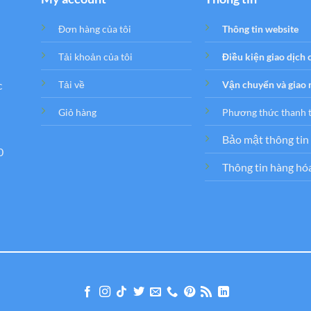
Đơn hàng của tôi
Thông tin website
Tải khoản của tôi
Điều kiện giao dịch
c
Tải về
Vận chuyển và giao
Giỏ hàng
Phương thức thanh 
Bảo mật thông tin
0
Thông tin hàng hó