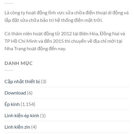
Là công ty hoạt động lĩnh vực sửa chữa điện thoại di động và
lắp đặt sửa chữa bảo trì hệ thống điện mặt trời.
Có thâm niên hoạt động từ 2012 tại Biên Hòa, Đồng Nai và
TP Hồ Chí Minh và đến 2015 thì chuyển về địa chỉ mới tại
Nha Trang hoạt động đến nay.
DANH MỤC
Cập nhật thiết bị
(3)
Download
(6)
Ép kính
(1.154)
Linh kiện ép kính
(1)
Linh kiện zin
(4)