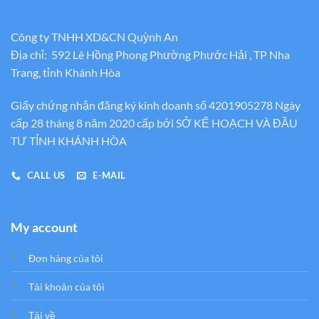
Công ty TNHH XD&CN Quỳnh An
Địa chỉ: 592 Lê Hồng Phong Phường Phước Hải , TP Nha
Trang, tỉnh Khánh Hòa
Giấy chứng nhận đăng ký kinh doanh số 4201905278 Ngày
cấp 28 tháng 8 năm 2020 cấp bới SỞ KẾ HOẠCH VÀ ĐẦU
TƯ TỈNH KHÁNH HÒA
CALL US
E-MAIL
My account
Đơn hàng của tôi
Tải khoản của tôi
Tải về