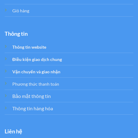
Giỏ hàng
Thông tin
Thông tin website
Điều kiện giao dịch chung
Vận chuyển và giao nhận
Phương thức thanh toán
Bảo mật thông tin
Thông tin hàng hóa
Liên hệ