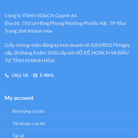
Công ty TNHH XD&CN Quỳnh An
Địa chỉ: 592 Lê Hồng Phong Phường Phước Hải , TP Nha
Trang, tỉnh Khánh Hòa
Giấy chứng nhận đăng ký kinh doanh số 4201905278 Ngày
cấp 28 tháng 8 năm 2020 cấp bới SỞ KẾ HOẠCH VÀ ĐẦU
TƯ TỈNH KHÁNH HÒA
CALL US
E-MAIL
My account
Đơn hàng của tôi
Tải khoản của tôi
Tải về