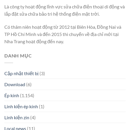
Là công ty hoạt động lĩnh vực sửa chữa điện thoại di động và
lắp đặt sửa chữa bảo trì hệ thống điện mặt trời.
Có thâm niên hoạt động từ 2012 tại Biên Hòa, Đồng Nai và
TP Hồ Chí Minh và đến 2015 thì chuyển về địa chỉ mới tại
Nha Trang hoạt động đến nay.
DANH MỤC
Cập nhật thiết bị
(3)
Download
(6)
Ép kính
(1.154)
Linh kiện ép kính
(1)
Linh kiện zin
(4)
Local news
(11)