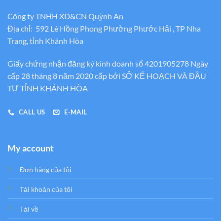
Công ty TNHH XD&CN Quỳnh An
Địa chỉ: 592 Lê Hồng Phong Phường Phước Hải , TP Nha
Trang, tỉnh Khánh Hòa
Giấy chứng nhận đăng ký kinh doanh số 4201905278 Ngày
cấp 28 tháng 8 năm 2020 cấp bới SỞ KẾ HOẠCH VÀ ĐẦU
TƯ TỈNH KHÁNH HÒA
CALL US
E-MAIL
My account
Đơn hàng của tôi
Tải khoản của tôi
Tải về