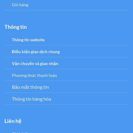
Giỏ hàng
Thông tin
Thông tin website
Điều kiện giao dịch chung
Vận chuyển và giao nhận
Phương thức thanh toán
Bảo mật thông tin
Thông tin hàng hóa
Liên hệ