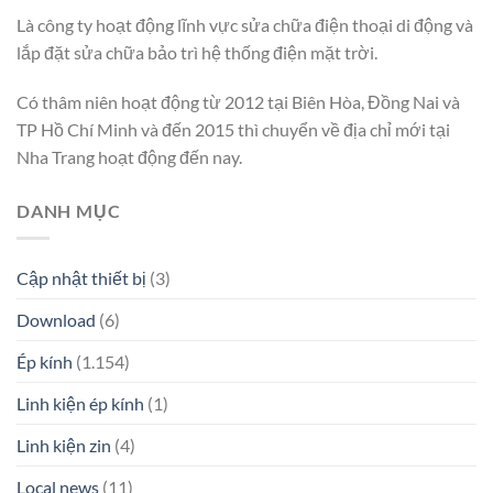
Là công ty hoạt động lĩnh vực sửa chữa điện thoại di động và
lắp đặt sửa chữa bảo trì hệ thống điện mặt trời.
Có thâm niên hoạt động từ 2012 tại Biên Hòa, Đồng Nai và
TP Hồ Chí Minh và đến 2015 thì chuyển về địa chỉ mới tại
Nha Trang hoạt động đến nay.
DANH MỤC
Cập nhật thiết bị
(3)
Download
(6)
Ép kính
(1.154)
Linh kiện ép kính
(1)
Linh kiện zin
(4)
Local news
(11)