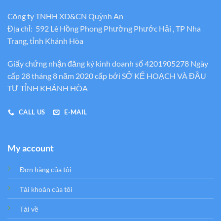
Công ty TNHH XD&CN Quỳnh An
Địa chỉ: 592 Lê Hồng Phong Phường Phước Hải , TP Nha
Trang, tỉnh Khánh Hòa
Giấy chứng nhận đăng ký kinh doanh số 4201905278 Ngày
cấp 28 tháng 8 năm 2020 cấp bới SỞ KẾ HOẠCH VÀ ĐẦU
TƯ TỈNH KHÁNH HÒA
CALL US
E-MAIL
My account
Đơn hàng của tôi
Tải khoản của tôi
Tải về