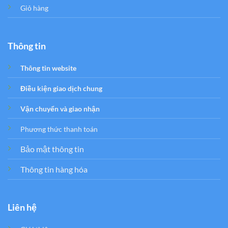
Giỏ hàng
Thông tin
Thông tin website
Điều kiện giao dịch chung
Vận chuyển và giao nhận
Phương thức thanh toán
Bảo mật thông tin
Thông tin hàng hóa
Liên hệ