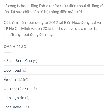
Là công ty hoạt động lĩnh vực sửa chữa điện thoại di động và
lắp đặt sửa chữa bảo trì hệ thống điện mặt trời.
Có thâm niên hoạt động từ 2012 tại Biên Hòa, Đồng Nai và
TP Hồ Chí Minh và đến 2015 thì chuyển về địa chỉ mới tại
Nha Trang hoạt động đến nay.
DANH MỤC
Cập nhật thiết bị
(3)
Download
(6)
Ép kính
(1.154)
Linh kiện ép kính
(1)
Linh kiện zin
(4)
Local news
(11)