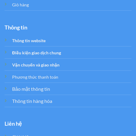
Giỏ hàng
Thông tin
Thông tin website
Điều kiện giao dịch chung
Vận chuyển và giao nhận
Phương thức thanh toán
Bảo mật thông tin
Thông tin hàng hóa
Liên hệ