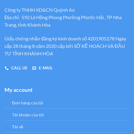
Công ty TNHH XD&CN Quỳnh An
Địa chỉ: 592 Lê Hồng Phong Phường Phước Hải , TP Nha
Trang, tỉnh Khánh Hòa
Giấy chứng nhận đăng ký kinh doanh số 4201905278 Ngày
cấp 28 tháng 8 năm 2020 cấp bới SỞ KẾ HOẠCH VÀ ĐẦU
TƯ TỈNH KHÁNH HÒA
CALL US
E-MAIL
My account
Đơn hàng của tôi
Tải khoản của tôi
Tải về