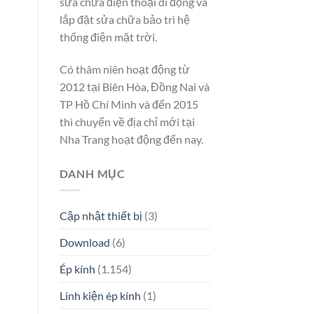
sửa chữa điện thoại di động và
lắp đặt sửa chữa bảo trì hệ
thống điện mặt trời.
Có thâm niên hoạt động từ
2012 tại Biên Hòa, Đồng Nai và
TP Hồ Chí Minh và đến 2015
thì chuyển về địa chỉ mới tại
Nha Trang hoạt động đến nay.
DANH MỤC
Cập nhật thiết bị
(3)
Download
(6)
Ép kính
(1.154)
Linh kiện ép kính
(1)