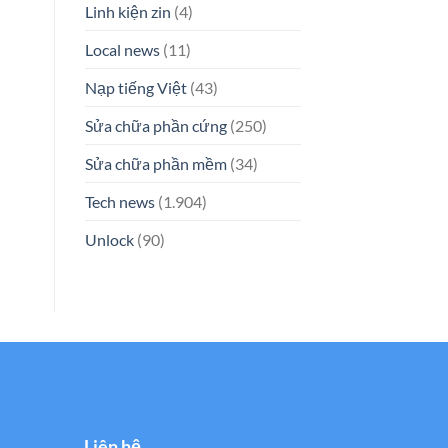
Linh kiện zin
(4)
Local news
(11)
Nạp tiếng Việt
(43)
Sửa chữa phần cứng
(250)
Sửa chữa phần mềm
(34)
Tech news
(1.904)
Unlock
(90)
Liên hệ