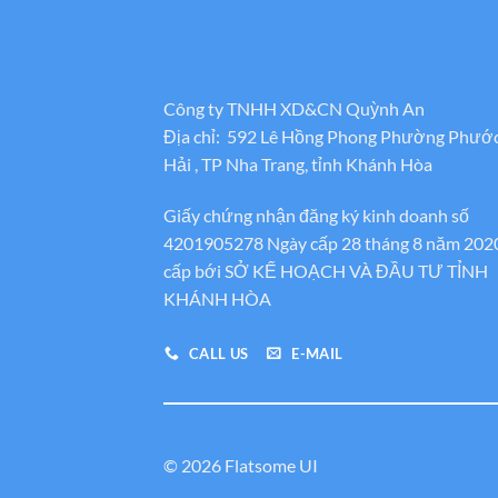
Công ty TNHH XD&CN Quỳnh An
Địa chỉ: 592 Lê Hồng Phong Phường Phướ
Hải , TP Nha Trang, tỉnh Khánh Hòa
Giấy chứng nhận đăng ký kinh doanh số
4201905278 Ngày cấp 28 tháng 8 năm 202
cấp bới SỞ KẾ HOẠCH VÀ ĐẦU TƯ TỈNH
KHÁNH HÒA
CALL US
E-MAIL
© 2026 Flatsome UI