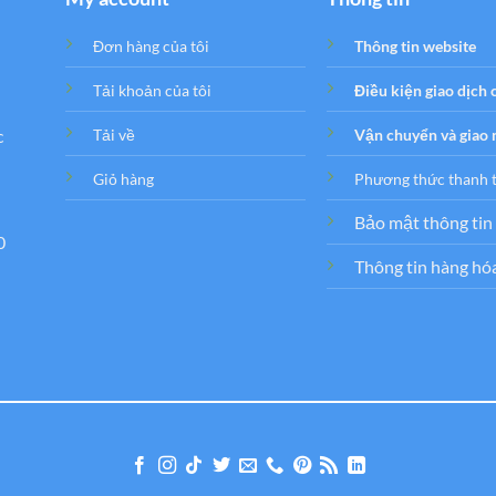
Đơn hàng của tôi
Thông tin website
Tải khoản của tôi
Điều kiện giao dịch
c
Tải về
Vận chuyển và giao
Giỏ hàng
Phương thức thanh 
Bảo mật thông tin
0
Thông tin hàng hó