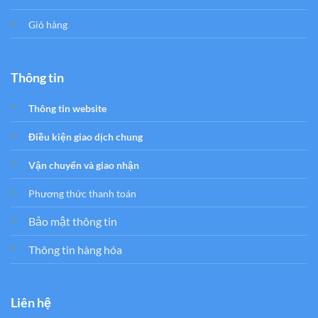
Giỏ hàng
Thông tin
Thông tin website
Điều kiện giao dịch chung
Vận chuyển và giao nhận
Phương thức thanh toán
Bảo mật thông tin
Thông tin hàng hóa
Liên hệ