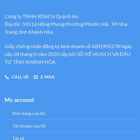
Công ty TNHH XD&CN Quỳnh An
Địa chỉ: 592 Lê Hồng Phong Phường Phước Hải , TP Nha
Trang, tỉnh Khánh Hòa
Giấy chứng nhận đăng ký kinh doanh số 4201905278 Ngày
cấp 28 tháng 8 năm 2020 cấp bới SỞ KẾ HOẠCH VÀ ĐẦU
TƯ TỈNH KHÁNH HÒA
CALL US
E-MAIL
My account
Đơn hàng của tôi
Tải khoản của tôi
Tải về