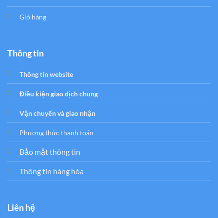
Giỏ hàng
Thông tin
Thông tin website
Điều kiện giao dịch chung
Vận chuyển và giao nhận
Phương thức thanh toán
Bảo mật thông tin
Thông tin hàng hóa
Liên hệ