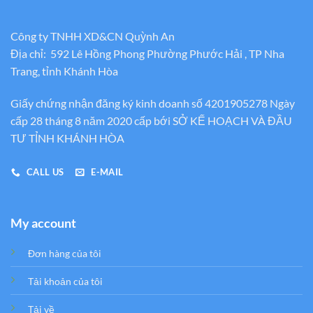
Công ty TNHH XD&CN Quỳnh An
Địa chỉ: 592 Lê Hồng Phong Phường Phước Hải , TP Nha
Trang, tỉnh Khánh Hòa
Giấy chứng nhận đăng ký kinh doanh số 4201905278 Ngày
cấp 28 tháng 8 năm 2020 cấp bới SỞ KẾ HOẠCH VÀ ĐẦU
TƯ TỈNH KHÁNH HÒA
CALL US
E-MAIL
My account
Đơn hàng của tôi
Tải khoản của tôi
Tải về