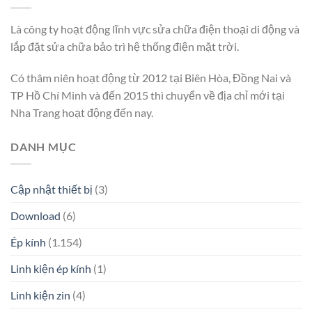
Là công ty hoạt động lĩnh vực sửa chữa điện thoại di động và
lắp đặt sửa chữa bảo trì hệ thống điện mặt trời.
Có thâm niên hoạt động từ 2012 tại Biên Hòa, Đồng Nai và
TP Hồ Chí Minh và đến 2015 thì chuyển về địa chỉ mới tại
Nha Trang hoạt động đến nay.
DANH MỤC
Cập nhật thiết bị
(3)
Download
(6)
Ép kính
(1.154)
Linh kiện ép kính
(1)
Linh kiện zin
(4)