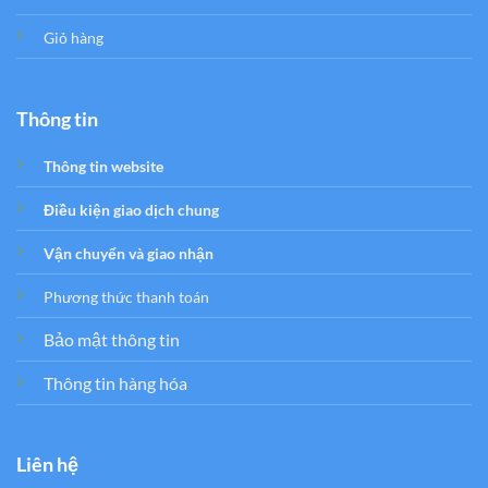
Giỏ hàng
Thông tin
Thông tin website
Điều kiện giao dịch chung
Vận chuyển và giao nhận
Phương thức thanh toán
Bảo mật thông tin
Thông tin hàng hóa
Liên hệ