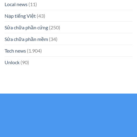
Local news
(11)
Nạp tiếng Việt
(43)
Sửa chữa phần cứng
(250)
Sửa chữa phần mềm
(34)
Tech news
(1.904)
Unlock
(90)