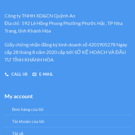
Công ty TNHH XD&CN Quỳnh An
Địa chỉ: 592 Lê Hồng Phong Phường Phước Hải , TP Nha
Trang, tỉnh Khánh Hòa
Giấy chứng nhận đăng ký kinh doanh số 4201905278 Ngày
cấp 28 tháng 8 năm 2020 cấp bới SỞ KẾ HOẠCH VÀ ĐẦU
TƯ TỈNH KHÁNH HÒA
CALL US
E-MAIL
My account
Đơn hàng của tôi
Tải khoản của tôi
Tải về