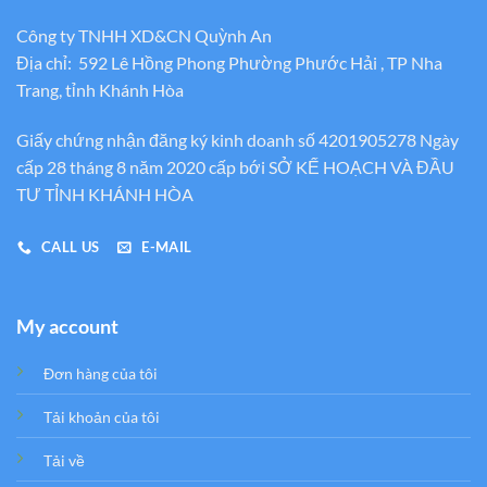
Công ty TNHH XD&CN Quỳnh An
Địa chỉ: 592 Lê Hồng Phong Phường Phước Hải , TP Nha
Trang, tỉnh Khánh Hòa
Giấy chứng nhận đăng ký kinh doanh số 4201905278 Ngày
cấp 28 tháng 8 năm 2020 cấp bới SỞ KẾ HOẠCH VÀ ĐẦU
TƯ TỈNH KHÁNH HÒA
CALL US
E-MAIL
My account
Đơn hàng của tôi
Tải khoản của tôi
Tải về