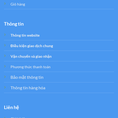
Giỏ hàng
Thông tin
Thông tin website
Điều kiện giao dịch chung
Vận chuyển và giao nhận
Phương thức thanh toán
Bảo mật thông tin
Thông tin hàng hóa
Liên hệ