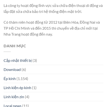
Là công ty hoạt động lĩnh vực sửa chữa điện thoại di động và
lắp đặt sửa chữa bảo trì hệ thống điện mặt trời.
Có thâm niên hoạt động từ 2012 tại Biên Hòa, Đồng Nai và
TP Hồ Chí Minh và đến 2015 thì chuyển về địa chỉ mới tại
Nha Trang hoạt động đến nay.
DANH MỤC
Cập nhật thiết bị
(3)
Download
(6)
Ép kính
(1.154)
Linh kiện ép kính
(1)
Linh kiện zin
(4)
Local news
(11)