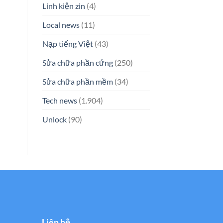
Linh kiện zin
(4)
Local news
(11)
Nạp tiếng Việt
(43)
Sửa chữa phần cứng
(250)
Sửa chữa phần mềm
(34)
Tech news
(1.904)
Unlock
(90)
Liên hệ