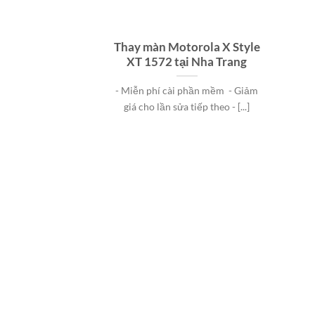
Thay màn Motorola X Style
XT 1572 tại Nha Trang
- Miễn phí cài phần mềm - Giảm
giá cho lần sửa tiếp theo - [...]