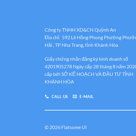
Công ty TNHH XD&CN Quỳnh An
Địa chỉ: 592 Lê Hồng Phong Phường Phướ
Hải , TP Nha Trang, tỉnh Khánh Hòa
Giấy chứng nhận đăng ký kinh doanh số
4201905278 Ngày cấp 28 tháng 8 năm 202
cấp bới SỞ KẾ HOẠCH VÀ ĐẦU TƯ TỈNH
KHÁNH HÒA
CALL US
E-MAIL
© 2026 Flatsome UI