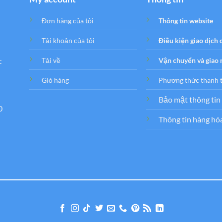
Đơn hàng của tôi
Thông tin website
Tải khoản của tôi
Điều kiện giao dịch
c
Tải về
Vận chuyển và giao
Giỏ hàng
Phương thức thanh 
Bảo mật thông tin
0
Thông tin hàng hó