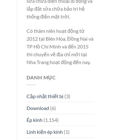
sửa chữa điện thoại di động và
lắp đặt sửa chữa bảo trì hệ
thống điện mặt trời.
Có thâm niên hoạt động từ
2012 tại Biên Hòa, Đồng Nai và
TP Hồ Chí Minh và đến 2015
thì chuyển về địa chỉ mới tại
Nha Trang hoạt động đến nay.
DANH MỤC
Cập nhật thiết bị
(3)
Download
(6)
Ép kính
(1.154)
Linh kiện ép kính
(1)