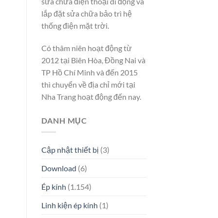
sửa chữa điện thoại di động và
lắp đặt sửa chữa bảo trì hệ
thống điện mặt trời.
Có thâm niên hoạt động từ
2012 tại Biên Hòa, Đồng Nai và
TP Hồ Chí Minh và đến 2015
thì chuyển về địa chỉ mới tại
Nha Trang hoạt động đến nay.
DANH MỤC
Cập nhật thiết bị
(3)
Download
(6)
Ép kính
(1.154)
Linh kiện ép kính
(1)