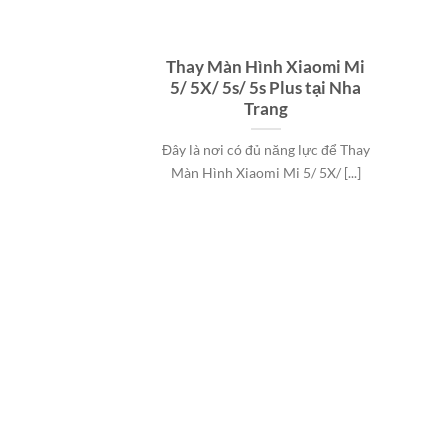
Thay Màn Hình Xiaomi Mi
5/ 5X/ 5s/ 5s Plus tại Nha
Trang
Đây là nơi có đủ năng lực để Thay
Màn Hình Xiaomi Mi 5/ 5X/ [...]