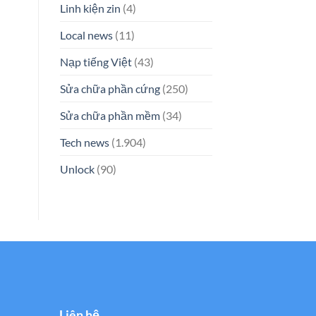
Linh kiện zin
(4)
Local news
(11)
Nạp tiếng Việt
(43)
Sửa chữa phần cứng
(250)
Sửa chữa phần mềm
(34)
Tech news
(1.904)
Unlock
(90)
Liên hệ