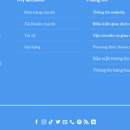
Đơn hàng của tôi
Thông tin website
Tải khoản của tôi
Điều kiện giao dịch
c
Tải về
Vận chuyển và giao
Giỏ hàng
Phương thức thanh 
Bảo mật thông tin
0
Thông tin hàng hó