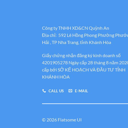
Công ty TNHH XD&CN Quỳnh An
Địa chỉ: 592 Lê Hồng Phong Phường Phướ
Hải , TP Nha Trang, tỉnh Khánh Hòa
Giấy chứng nhận đăng ký kinh doanh số
4201905278 Ngày cấp 28 tháng 8 năm 202
cấp bới SỞ KẾ HOẠCH VÀ ĐẦU TƯ TỈNH
KHÁNH HÒA
CALL US
E-MAIL
© 2026 Flatsome UI