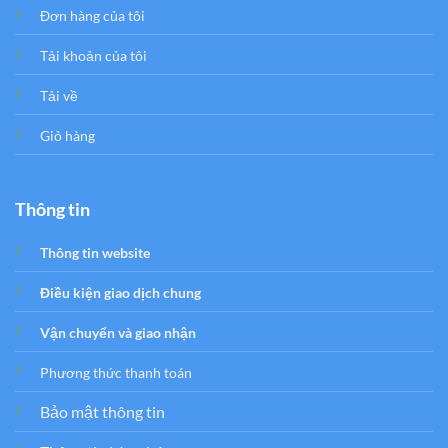
Đơn hàng của tôi
Tải khoản của tôi
Tải về
Giỏ hàng
Thông tin
Thông tin website
Điều kiện giao dịch chung
Vận chuyển và giao nhận
Phương thức thanh toán
Bảo mật thông tin