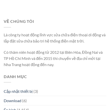
VỀ CHÚNG TÔI
Là công ty hoạt động lĩnh vực sửa chữa điện thoại di động và
lắp đặt sửa chữa bảo trì hệ thống điện mặt trời.
Có thâm niên hoạt động từ 2012 tại Biên Hòa, Đồng Nai và
TP Hồ Chí Minh và đến 2015 thì chuyển về địa chỉ mới tại
Nha Trang hoạt động đến nay.
DANH MỤC
Cập nhật thiết bị
(3)
Download
(6)
Ép kính
(1.154)