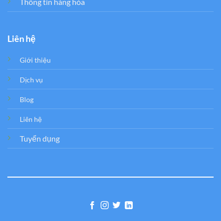
Thông tin hàng hóa
Liên hệ
Giới thiệu
Dịch vụ
Blog
Liên hệ
Tuyển dụng