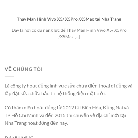
Thay Màn Hình Vivo X5/ X5Pro /X5Max tại Nha Trang
Đây là nơi có đủ năng lực để Thay Màn Hình Vivo X5/ X5Pro
/X5Max [...]
VỀ CHÚNG TÔI
Là công ty hoạt động lĩnh vực sửa chữa điện thoại di động và
lắp đặt sửa chữa bảo trì hệ thống điện mặt trời.
Có thâm niên hoạt động từ 2012 tại Biên Hòa, Đồng Nai và
TP Hồ Chí Minh và đến 2015 thì chuyển về địa chỉ mới tại
Nha Trang hoạt động đến nay.
DANH MỤC