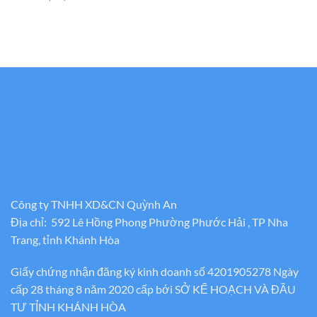
Công ty TNHH XD&CN Quỳnh An
Địa chỉ: 592 Lê Hồng Phong Phường Phước Hải , TP Nha
Trang, tỉnh Khánh Hòa
Giấy chứng nhận đăng ký kinh doanh số 4201905278 Ngày
cấp 28 tháng 8 năm 2020 cấp bới SỞ KẾ HOẠCH VÀ ĐẦU
TƯ TỈNH KHÁNH HÒA