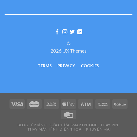
©
2026 UX Themes
TERMS
PRIVACY
COOKIES
BLOG
ÉP KÍNH
SỬA CHỮA SMARTPHONE
THAY PIN
THAY MÀN HÌNH ĐIỆN THOẠI
KHUYẾN MẠI