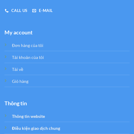
CALL US
E-MAIL
My account
Đơn hàng của tôi
Tải khoản của tôi
Tải về
Giỏ hàng
Thông tin
Thông tin website
Điều kiện giao dịch chung