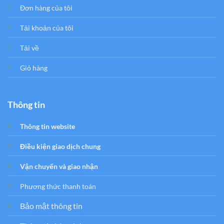
Đơn hàng của tôi
Tải khoản của tôi
Tải về
Giỏ hàng
Thông tin
Thông tin website
Điều kiện giao dịch chung
Vận chuyển và giao nhận
Phương thức thanh toán
Bảo mật thông tin