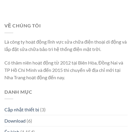
VỀ CHÚNG TÔI
Là công ty hoạt động lĩnh vực sửa chữa điện thoại di động và
lắp đặt sửa chữa bảo trì hệ thống điện mặt trời.
Có thâm niên hoạt động từ 2012 tại Biên Hòa, Đồng Nai và
TP Hồ Chí Minh và đến 2015 thì chuyển về địa chỉ mới tại
Nha Trang hoạt động đến nay.
DANH MỤC
Cập nhật thiết bị
(3)
Download
(6)
Ép kính
(1.154)