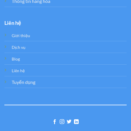
Thông tin hàng hóa
Liên hệ
Giới thiệu
Dịch vụ
Blog
Liên hệ
Tuyển dụng