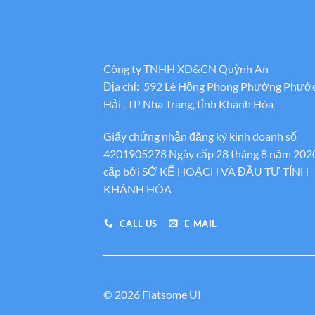
Công ty TNHH XD&CN Quỳnh An
Địa chỉ: 592 Lê Hồng Phong Phường Phướ
Hải , TP Nha Trang, tỉnh Khánh Hòa
Giấy chứng nhận đăng ký kinh doanh số
4201905278 Ngày cấp 28 tháng 8 năm 202
cấp bới SỞ KẾ HOẠCH VÀ ĐẦU TƯ TỈNH
KHÁNH HÒA
CALL US
E-MAIL
© 2026 Flatsome UI