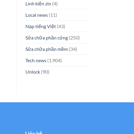
Linh kiện zin
(4)
Local news
(11)
Nạp tiếng Việt
(43)
Sửa chữa phần cứng
(250)
Sửa chữa phần mềm
(34)
Tech news
(1.904)
Unlock
(90)
Liên hệ