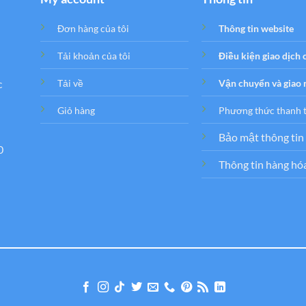
Đơn hàng của tôi
Thông tin website
Tải khoản của tôi
Điều kiện giao dịch
c
Tải về
Vận chuyển và giao
Giỏ hàng
Phương thức thanh 
Bảo mật thông tin
0
Thông tin hàng hó