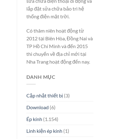
sửa chữa điện thoại di động và
lắp đặt sửa chữa bảo trì hệ
thống điện mặt trời.
Có thâm niên hoạt động từ
2012 tại Biên Hòa, Đồng Nai và
TP Hồ Chí Minh và đến 2015
thì chuyển về địa chỉ mới tại
Nha Trang hoạt động đến nay.
DANH MỤC
Cập nhật thiết bị
(3)
Download
(6)
Ép kính
(1.154)
Linh kiện ép kính
(1)