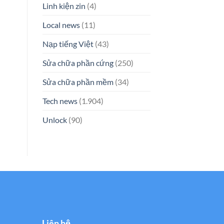
Linh kiện zin
(4)
Local news
(11)
Nạp tiếng Việt
(43)
Sửa chữa phần cứng
(250)
Sửa chữa phần mềm
(34)
Tech news
(1.904)
Unlock
(90)
Liên hệ