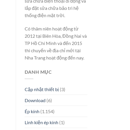
sửa chữa điện thoại di động và
lắp đặt sửa chữa bảo trì hệ
thống điện mặt trời.
Có thâm niên hoạt động từ
2012 tại Biên Hòa, Đồng Nai và
TP Hồ Chí Minh và đến 2015
thì chuyển về địa chỉ mới tại
Nha Trang hoạt động đến nay.
DANH MỤC
Cập nhật thiết bị
(3)
Download
(6)
Ép kính
(1.154)
Linh kiện ép kính
(1)