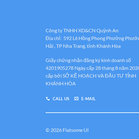
Công ty TNHH XD&CN Quỳnh An
Địa chỉ: 592 Lê Hồng Phong Phường Phướ
Hải , TP Nha Trang, tỉnh Khánh Hòa
Giấy chứng nhận đăng ký kinh doanh số
4201905278 Ngày cấp 28 tháng 8 năm 202
cấp bới SỞ KẾ HOẠCH VÀ ĐẦU TƯ TỈNH
KHÁNH HÒA
CALL US
E-MAIL
© 2026 Flatsome UI