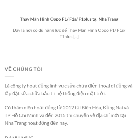
Thay Màn Hình Oppo F1/ F1s/ F1plus tại Nha Trang
Đây là nơi có đủ năng lực để Thay Màn Hình Oppo F1/ F1s/
F1plus [...]
VỀ CHÚNG TÔI
Là công ty hoạt động lĩnh vực sửa chữa điện thoại di động và
lắp đặt sửa chữa bảo trì hệ thống điện mặt trời.
Có thâm niên hoạt động từ 2012 tại Biên Hòa, Đồng Nai và
TP Hồ Chí Minh và đến 2015 thì chuyển về địa chỉ mới tại
Nha Trang hoạt động đến nay.
DANH MỤC