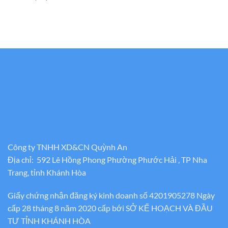
Công ty TNHH XD&CN Quỳnh An
Địa chỉ: 592 Lê Hồng Phong Phường Phước Hải , TP Nha
Trang, tỉnh Khánh Hòa
Giấy chứng nhận đăng ký kinh doanh số 4201905278 Ngày
cấp 28 tháng 8 năm 2020 cấp bới SỞ KẾ HOẠCH VÀ ĐẦU
TƯ TỈNH KHÁNH HÒA