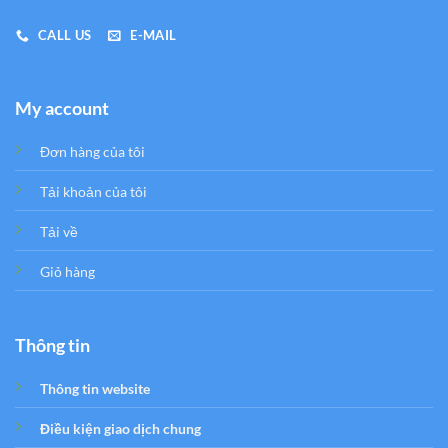
CALL US
E-MAIL
My account
Đơn hàng của tôi
Tải khoản của tôi
Tải về
Giỏ hàng
Thông tin
Thông tin website
Điều kiện giao dịch chung