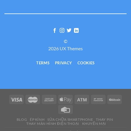
©
2026 UX Themes
TERMS
PRIVACY
COOKIES
BLOG
ÉP KÍNH
SỬA CHỮA SMARTPHONE
THAY PIN
THAY MÀN HÌNH ĐIỆN THOẠI
KHUYẾN MẠI