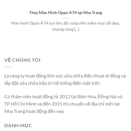
Thay Màn Hình Oppo A74 tại Nha Trang
Màn hình Oppo A74 tuy lớn, độ cong viền mềm mại rất đẹp,
nhưng cũng [...]
VỀ CHÚNG TÔI
Là công ty hoạt động lĩnh vực sửa chữa điện thoại di động và
lắp đặt sửa chữa bảo trì hệ thống điện mặt trời.
Có thâm niên hoạt động từ 2012 tại Biên Hòa, Đồng Nai và
TP Hồ Chí Minh và đến 2015 thì chuyển về địa chỉ mới tại
Nha Trang hoạt động đến nay.
DANH MỤC