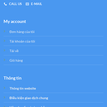
CALL US
E-MAIL
My account
Đơn hàng của tôi
Tải khoản của tôi
Tải về
Giỏ hàng
Thông tin
Thông tin website
Điều kiện giao dịch chung