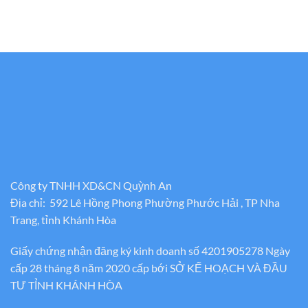
Công ty TNHH XD&CN Quỳnh An
Địa chỉ: 592 Lê Hồng Phong Phường Phước Hải , TP Nha
Trang, tỉnh Khánh Hòa
Giấy chứng nhận đăng ký kinh doanh số 4201905278 Ngày
cấp 28 tháng 8 năm 2020 cấp bới SỞ KẾ HOẠCH VÀ ĐẦU
TƯ TỈNH KHÁNH HÒA