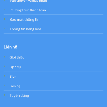
Vận chuyển và giao nhận
Phương thức thanh toán
Bảo mật thông tin
Thông tin hàng hóa
Liên hệ
Giới thiệu
Dịch vụ
Blog
Liên hệ
Tuyển dụng