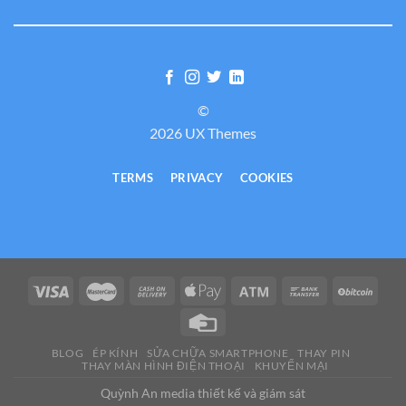
©
2026 UX Themes
TERMS
PRIVACY
COOKIES
BLOG
ÉP KÍNH
SỬA CHỮA SMARTPHONE
THAY PIN
THAY MÀN HÌNH ĐIỆN THOẠI
KHUYẾN MẠI
Quỳnh An media thiết kế và giám sát