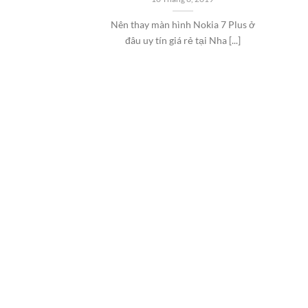
Nên thay màn hình Nokia 7 Plus ở
đâu uy tín giá rẻ tại Nha [...]