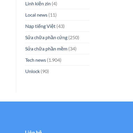
Linh kiện zin
(4)
Local news
(11)
Nạp tiếng Việt
(43)
Sửa chữa phần cứng
(250)
Sửa chữa phần mềm
(34)
Tech news
(1.904)
Unlock
(90)
Liên hệ