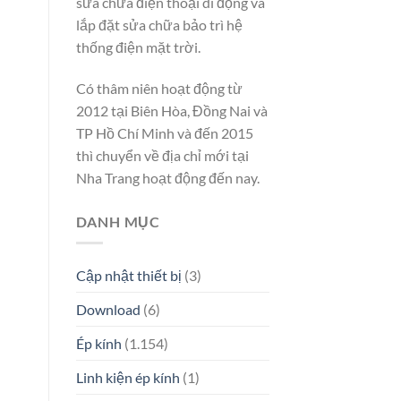
sửa chữa điện thoại di động và
lắp đặt sửa chữa bảo trì hệ
thống điện mặt trời.
Có thâm niên hoạt động từ
2012 tại Biên Hòa, Đồng Nai và
TP Hồ Chí Minh và đến 2015
thì chuyển về địa chỉ mới tại
Nha Trang hoạt động đến nay.
DANH MỤC
Cập nhật thiết bị
(3)
Download
(6)
Ép kính
(1.154)
Linh kiện ép kính
(1)