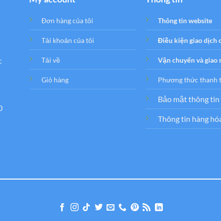
Đơn hàng của tôi
Thông tin website
Tải khoản của tôi
Điều kiện giao dịch
c
Tải về
Vận chuyển và giao
Giỏ hàng
Phương thức thanh 
Bảo mật thông tin
0
Thông tin hàng hó