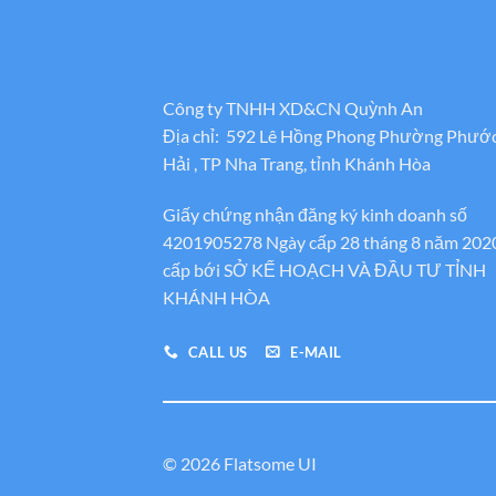
Công ty TNHH XD&CN Quỳnh An
Địa chỉ: 592 Lê Hồng Phong Phường Phướ
Hải , TP Nha Trang, tỉnh Khánh Hòa
Giấy chứng nhận đăng ký kinh doanh số
4201905278 Ngày cấp 28 tháng 8 năm 202
cấp bới SỞ KẾ HOẠCH VÀ ĐẦU TƯ TỈNH
KHÁNH HÒA
CALL US
E-MAIL
© 2026 Flatsome UI