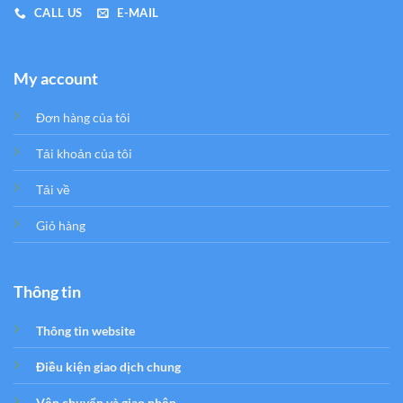
CALL US
E-MAIL
My account
Đơn hàng của tôi
Tải khoản của tôi
Tải về
Giỏ hàng
Thông tin
Thông tin website
Điều kiện giao dịch chung
Vận chuyển và giao nhận