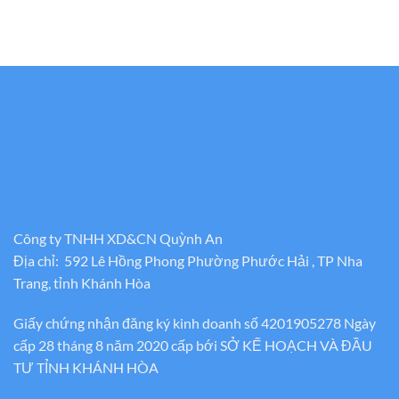
Công ty TNHH XD&CN Quỳnh An
Địa chỉ: 592 Lê Hồng Phong Phường Phước Hải , TP Nha
Trang, tỉnh Khánh Hòa
Giấy chứng nhận đăng ký kinh doanh số 4201905278 Ngày
cấp 28 tháng 8 năm 2020 cấp bới SỞ KẾ HOẠCH VÀ ĐẦU
TƯ TỈNH KHÁNH HÒA