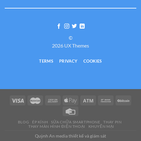
©
2026 UX Themes
TERMS
PRIVACY
COOKIES
BLOG
ÉP KÍNH
SỬA CHỮA SMARTPHONE
THAY PIN
THAY MÀN HÌNH ĐIỆN THOẠI
KHUYẾN MẠI
Quỳnh An media thiết kế và giám sát