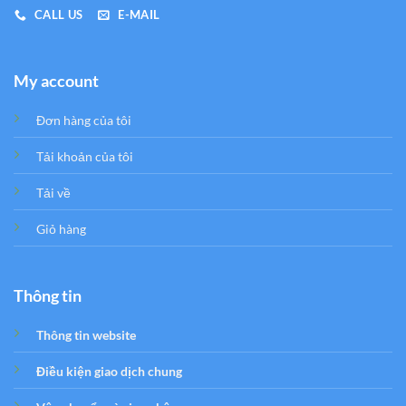
CALL US
E-MAIL
My account
Đơn hàng của tôi
Tải khoản của tôi
Tải về
Giỏ hàng
Thông tin
Thông tin website
Điều kiện giao dịch chung