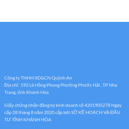
Công ty TNHH XD&CN Quỳnh An
Địa chỉ: 592 Lê Hồng Phong Phường Phước Hải , TP Nha
Trang, tỉnh Khánh Hòa
Giấy chứng nhận đăng ký kinh doanh số 4201905278 Ngày
cấp 28 tháng 8 năm 2020 cấp bới SỞ KẾ HOẠCH VÀ ĐẦU
TƯ TỈNH KHÁNH HÒA