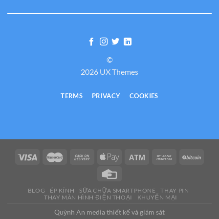
©
2026 UX Themes
TERMS
PRIVACY
COOKIES
BLOG
ÉP KÍNH
SỬA CHỮA SMARTPHONE
THAY PIN
THAY MÀN HÌNH ĐIỆN THOẠI
KHUYẾN MẠI
Quỳnh An media thiết kế và giám sát