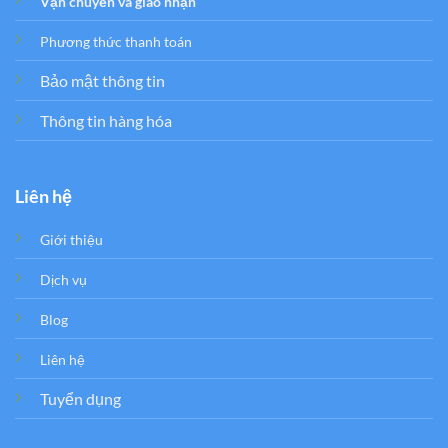
Vận chuyển và giao nhận
Phương thức thanh toán
Bảo mật thông tin
Thông tin hàng hóa
Liên hệ
Giới thiệu
Dịch vụ
Blog
Liên hệ
Tuyển dụng