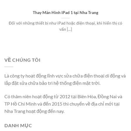
Thay Màn Hình iPad 1 tại Nha Trang
Đối với những thiết bị như iPad hoặc điện thoại, khi hiển thị có
vấn [...]
VỀ CHÚNG TÔI
Là công ty hoạt động lĩnh vực sửa chữa điện thoại di động và
lắp đặt sửa chữa bảo trì hệ thống điện mặt trời.
Có thâm niên hoạt động từ 2012 tại Biên Hòa, Đồng Nai và
TP Hồ Chí Minh và đến 2015 thì chuyển về địa chỉ mới tại
Nha Trang hoạt động đến nay.
DANH MỤC