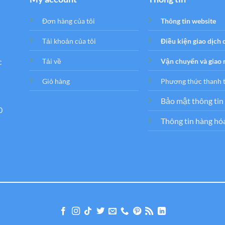
Đơn hàng của tôi
Thông tin website
Tải khoản của tôi
Điều kiện giao dịch
c
Tải về
Vận chuyển và giao
Giỏ hàng
Phương thức thanh 
Bảo mật thông tin
0
Thông tin hàng hó