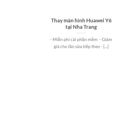
Thay màn hình Huawei Y6
tại Nha Trang
- Miễn phí cài phần mềm - Giảm
giá cho lần sửa tiếp theo - [...]