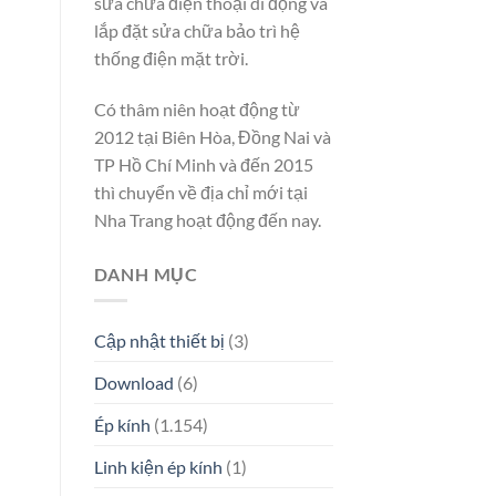
sửa chữa điện thoại di động và
lắp đặt sửa chữa bảo trì hệ
thống điện mặt trời.
Có thâm niên hoạt động từ
2012 tại Biên Hòa, Đồng Nai và
TP Hồ Chí Minh và đến 2015
thì chuyển về địa chỉ mới tại
Nha Trang hoạt động đến nay.
DANH MỤC
Cập nhật thiết bị
(3)
Download
(6)
Ép kính
(1.154)
Linh kiện ép kính
(1)