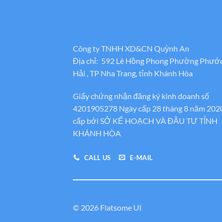
Công ty TNHH XD&CN Quỳnh An
Địa chỉ: 592 Lê Hồng Phong Phường Phướ
Hải , TP Nha Trang, tỉnh Khánh Hòa
Giấy chứng nhận đăng ký kinh doanh số
4201905278 Ngày cấp 28 tháng 8 năm 202
cấp bới SỞ KẾ HOẠCH VÀ ĐẦU TƯ TỈNH
KHÁNH HÒA
CALL US
E-MAIL
© 2026 Flatsome UI