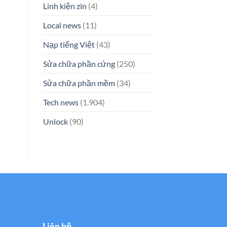
Linh kiện zin
(4)
Local news
(11)
Nạp tiếng Việt
(43)
Sửa chữa phần cứng
(250)
Sửa chữa phần mềm
(34)
Tech news
(1.904)
Unlock
(90)
Liên hệ