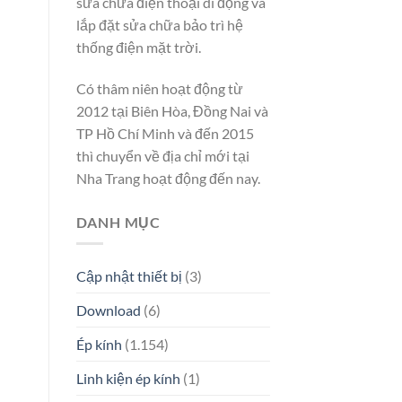
sửa chữa điện thoại di động và
lắp đặt sửa chữa bảo trì hệ
thống điện mặt trời.
Có thâm niên hoạt động từ
2012 tại Biên Hòa, Đồng Nai và
TP Hồ Chí Minh và đến 2015
thì chuyển về địa chỉ mới tại
Nha Trang hoạt động đến nay.
DANH MỤC
Cập nhật thiết bị
(3)
Download
(6)
Ép kính
(1.154)
Linh kiện ép kính
(1)