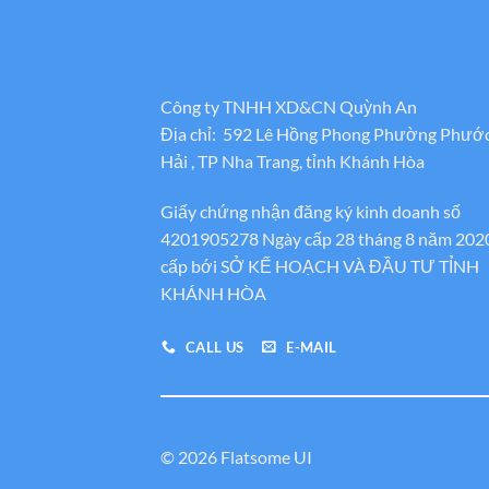
Công ty TNHH XD&CN Quỳnh An
Địa chỉ: 592 Lê Hồng Phong Phường Phướ
Hải , TP Nha Trang, tỉnh Khánh Hòa
Giấy chứng nhận đăng ký kinh doanh số
4201905278 Ngày cấp 28 tháng 8 năm 202
cấp bới SỞ KẾ HOẠCH VÀ ĐẦU TƯ TỈNH
KHÁNH HÒA
CALL US
E-MAIL
© 2026 Flatsome UI