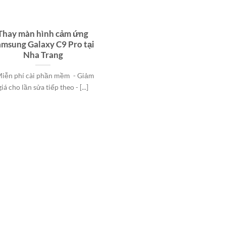
Thay màn hình cảm ứng
msung Galaxy C9 Pro tại
Nha Trang
Miễn phí cài phần mềm - Giảm
giá cho lần sửa tiếp theo - [...]