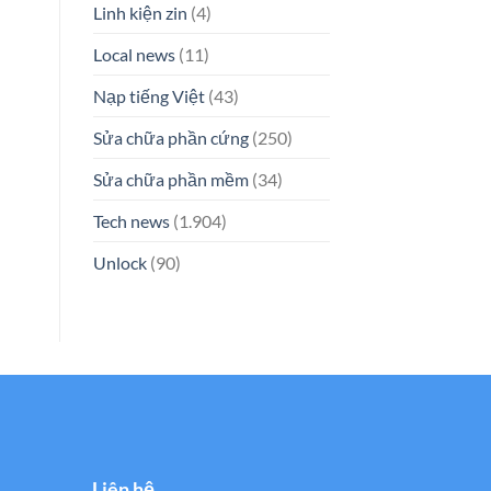
Linh kiện zin
(4)
Local news
(11)
Nạp tiếng Việt
(43)
Sửa chữa phần cứng
(250)
Sửa chữa phần mềm
(34)
Tech news
(1.904)
Unlock
(90)
Liên hệ