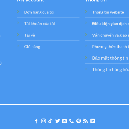
Đơn hàng của tôi
Thông tin website
Tải khoản của tôi
Điều kiện giao dịch
c
Tải về
Vận chuyển và giao
Giỏ hàng
Phương thức thanh 
Bảo mật thông tin
0
Thông tin hàng hó