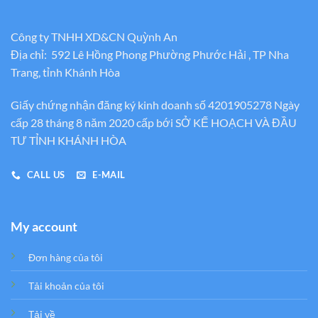
Công ty TNHH XD&CN Quỳnh An
Địa chỉ: 592 Lê Hồng Phong Phường Phước Hải , TP Nha
Trang, tỉnh Khánh Hòa
Giấy chứng nhận đăng ký kinh doanh số 4201905278 Ngày
cấp 28 tháng 8 năm 2020 cấp bới SỞ KẾ HOẠCH VÀ ĐẦU
TƯ TỈNH KHÁNH HÒA
CALL US
E-MAIL
My account
Đơn hàng của tôi
Tải khoản của tôi
Tải về