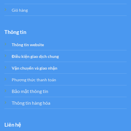
Giỏ hàng
Thông tin
Thông tin website
Điều kiện giao dịch chung
Vận chuyển và giao nhận
Phương thức thanh toán
Bảo mật thông tin
Thông tin hàng hóa
Liên hệ