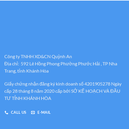
Công ty TNHH XD&CN Quỳnh An
Địa chỉ: 592 Lê Hồng Phong Phường Phước Hải , TP Nha
Trang, tỉnh Khánh Hòa
Giấy chứng nhận đăng ký kinh doanh số 4201905278 Ngày
cấp 28 tháng 8 năm 2020 cấp bới SỞ KẾ HOẠCH VÀ ĐẦU
TƯ TỈNH KHÁNH HÒA
CALL US
E-MAIL