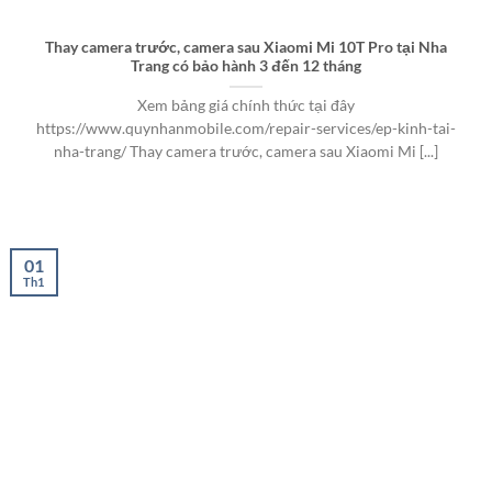
Thay camera trước, camera sau Xiaomi Mi 10T Pro tại Nha
Trang có bảo hành 3 đến 12 tháng
Xem bảng giá chính thức tại đây
https://www.quynhanmobile.com/repair-services/ep-kinh-tai-
nha-trang/ Thay camera trước, camera sau Xiaomi Mi [...]
01
Th1