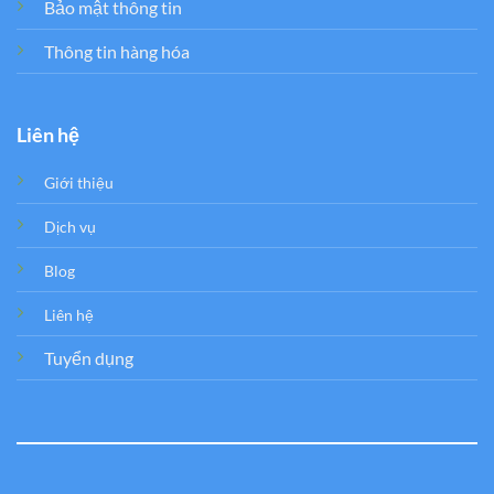
Bảo mật thông tin
Thông tin hàng hóa
Liên hệ
Giới thiệu
Dịch vụ
Blog
Liên hệ
Tuyển dụng