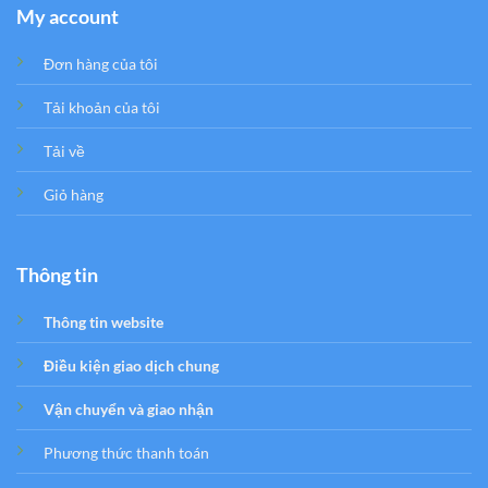
My account
Đơn hàng của tôi
Tải khoản của tôi
Tải về
Giỏ hàng
Thông tin
Thông tin website
Điều kiện giao dịch chung
Vận chuyển và giao nhận
Phương thức thanh toán