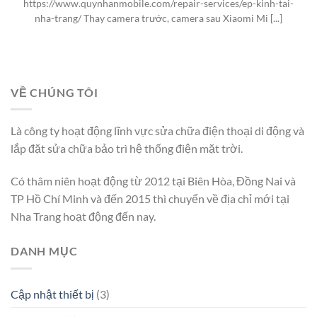
https://www.quynhanmobile.com/repair-services/ep-kinh-tai-
nha-trang/ Thay camera trước, camera sau Xiaomi Mi [...]
VỀ CHÚNG TÔI
Là công ty hoạt động lĩnh vực sửa chữa điện thoại di động và
lắp đặt sửa chữa bảo trì hệ thống điện mặt trời.
Có thâm niên hoạt động từ 2012 tại Biên Hòa, Đồng Nai và
TP Hồ Chí Minh và đến 2015 thì chuyển về địa chỉ mới tại
Nha Trang hoạt động đến nay.
DANH MỤC
Cập nhật thiết bị
(3)