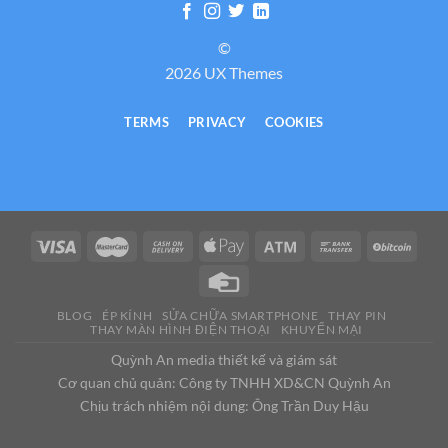
©
2026 UX Themes
TERMS
PRIVACY
COOKIES
BLOG
ÉP KÍNH
SỬA CHỮA SMARTPHONE
THAY PIN
THAY MÀN HÌNH ĐIỆN THOẠI
KHUYẾN MẠI
Quỳnh An media thiết kế và giám sát
Cơ quan chủ quản: Công ty TNHH XD&CN Quỳnh An
Chịu trách nhiệm nội dung: Ông Trần Duy Hậu