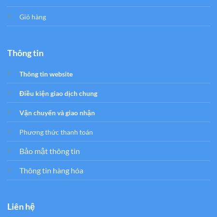
Giỏ hàng
Thông tin
Thông tin website
Điều kiện giao dịch chung
Vận chuyển và giao nhận
Phương thức thanh toán
Bảo mật thông tin
Thông tin hàng hóa
Liên hệ