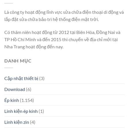
Là công ty hoạt động lĩnh vực sửa chữa điện thoại di động và
lắp đặt sửa chữa bảo trì hệ thống điện mặt trời.
Có thâm niên hoạt động từ 2012 tại Biên Hòa, Đồng Nai và
TP Hồ Chí Minh và đến 2015 thì chuyển về địa chỉ mới tại
Nha Trang hoạt động đến nay.
DANH MỤC
Cập nhật thiết bị
(3)
Download
(6)
Ép kính
(1.154)
Linh kiện ép kính
(1)
Linh kiện zin
(4)