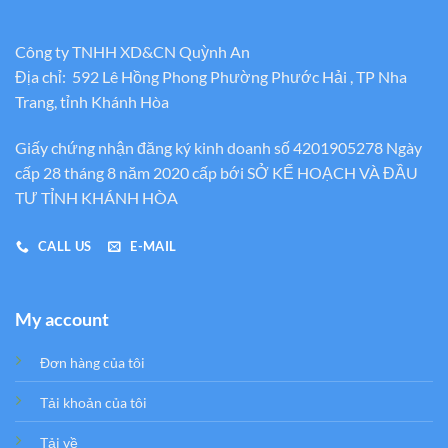
Công ty TNHH XD&CN Quỳnh An
Địa chỉ: 592 Lê Hồng Phong Phường Phước Hải , TP Nha
Trang, tỉnh Khánh Hòa
Giấy chứng nhận đăng ký kinh doanh số 4201905278 Ngày
cấp 28 tháng 8 năm 2020 cấp bới SỞ KẾ HOẠCH VÀ ĐẦU
TƯ TỈNH KHÁNH HÒA
CALL US
E-MAIL
My account
Đơn hàng của tôi
Tải khoản của tôi
Tải về