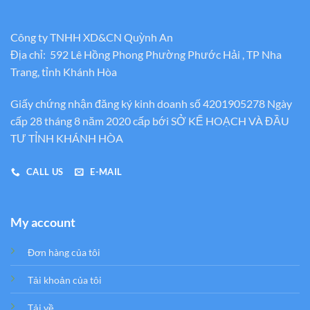
Công ty TNHH XD&CN Quỳnh An
Địa chỉ: 592 Lê Hồng Phong Phường Phước Hải , TP Nha
Trang, tỉnh Khánh Hòa
Giấy chứng nhận đăng ký kinh doanh số 4201905278 Ngày
cấp 28 tháng 8 năm 2020 cấp bới SỞ KẾ HOẠCH VÀ ĐẦU
TƯ TỈNH KHÁNH HÒA
CALL US
E-MAIL
My account
Đơn hàng của tôi
Tải khoản của tôi
Tải về