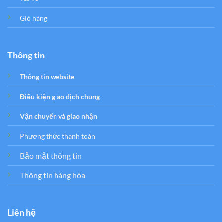
Giỏ hàng
Thông tin
Thông tin website
Điều kiện giao dịch chung
Vận chuyển và giao nhận
Phương thức thanh toán
Bảo mật thông tin
Thông tin hàng hóa
Liên hệ