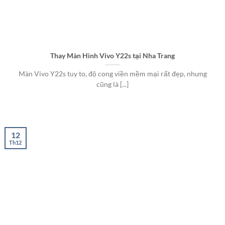
Thay Màn Hình Vivo Y22s tại Nha Trang
Màn Vivo Y22s tuy to, độ cong viền mềm mại rất đẹp, nhưng
cũng là [...]
12
Th12