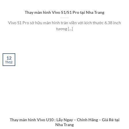
Thay màn hình Vivo S1/S1 Pro tại Nha Trang
Vivo S1 Pro sở hữu màn hình tràn viền với kích thước 6.38 inch
tương [...]
12
Th12
Thay màn hình Vivo U10 : Lấy Ngay – Chính Hãng – Giá Rẻ tại
Nha Trang