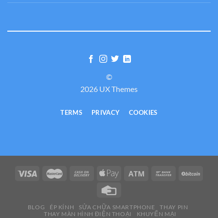
©
2026 UX Themes
TERMS
PRIVACY
COOKIES
BLOG
ÉP KÍNH
SỬA CHỮA SMARTPHONE
THAY PIN
THAY MÀN HÌNH ĐIỆN THOẠI
KHUYẾN MẠI