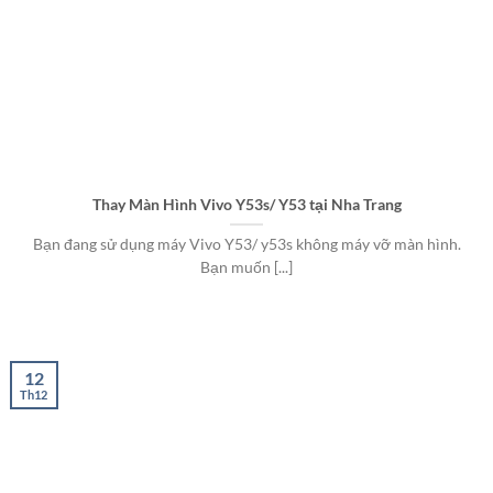
Thay Màn Hình Vivo Y53s/ Y53 tại Nha Trang
Bạn đang sử dụng máy Vivo Y53/ y53s không máy vỡ màn hình.
Bạn muốn [...]
12
Th12