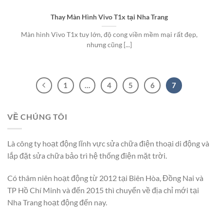
Thay Màn Hình Vivo T1x tại Nha Trang
Màn hình Vivo T1x tuy lớn, độ cong viền mềm mại rất đẹp,
nhưng cũng [...]
1
…
4
5
6
7
VỀ CHÚNG TÔI
Là công ty hoạt động lĩnh vực sửa chữa điện thoại di động và
lắp đặt sửa chữa bảo trì hệ thống điện mặt trời.
Có thâm niên hoạt động từ 2012 tại Biên Hòa, Đồng Nai và
TP Hồ Chí Minh và đến 2015 thì chuyển về địa chỉ mới tại
Nha Trang hoạt động đến nay.