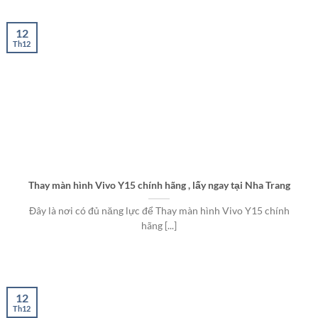
12
Th12
Thay màn hình Vivo Y15 chính hãng , lấy ngay tại Nha Trang
Đây là nơi có đủ năng lực để Thay màn hình Vivo Y15 chính
hãng [...]
12
Th12