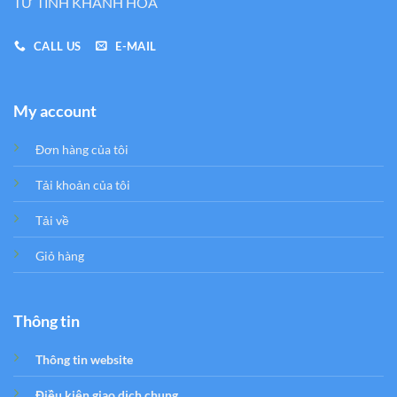
TƯ TỈNH KHÁNH HÒA
CALL US
E-MAIL
My account
Đơn hàng của tôi
Tải khoản của tôi
Tải về
Giỏ hàng
Thông tin
Thông tin website
Điều kiện giao dịch chung