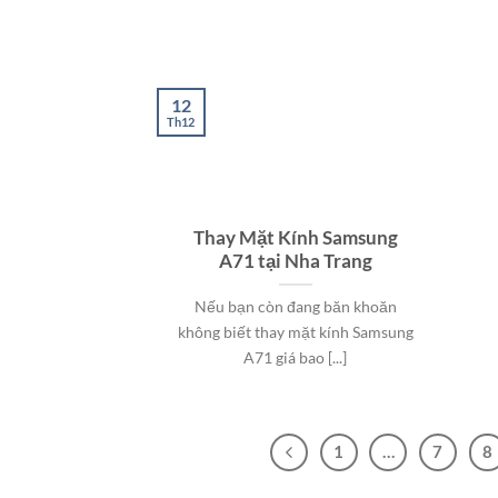
12
Th12
Thay Mặt Kính Samsung
A71 tại Nha Trang
Nếu bạn còn đang băn khoăn
không biết thay mặt kính Samsung
A71 giá bao [...]
1
…
7
8