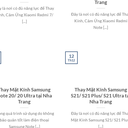
Trang
y là nơi có đủ năng lực để Thay
Đây là nơi có đủ năng lực để Th
nh, Cảm Ứng Xiaomi Redmi 7/
Kính, Cảm Ứng Xiaomi Redmi
[...]
Note [...]
12
Th12
Thay Mặt Kính Samsung
Thay Mặt Kính Samsung
ote 20/ 20 Ultra tại Nha
S21/ S21 Plus/ S21 Ultra t
Trang
Nha Trang
ong quá trình sử dụng do không
Đây là nơi có đủ năng lực để Th
bảo quản tốt làm điện thoại
Mặt Kính Samsung S21/ S21 Plu
Samsung Note [...]
[...]