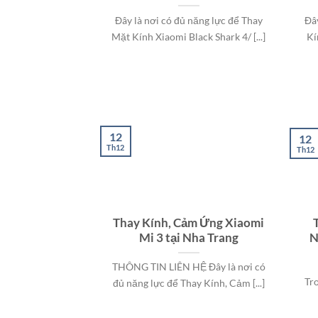
Đây là nơi có đủ năng lực để Thay
Đâ
Mặt Kính Xiaomi Black Shark 4/ [...]
Kí
12
12
Th12
Th12
Thay Kính, Cảm Ứng Xiaomi
Mi 3 tại Nha Trang
N
THÔNG TIN LIÊN HỆ Đây là nơi có
Tr
đủ năng lực để Thay Kính, Cảm [...]