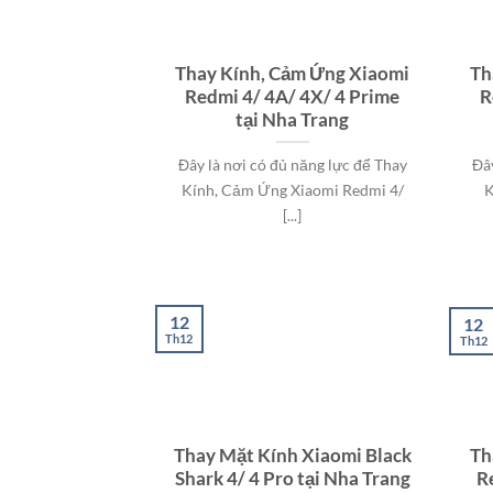
Thay Kính, Cảm Ứng Xiaomi
Th
Redmi 4/ 4A/ 4X/ 4 Prime
R
tại Nha Trang
Đây là nơi có đủ năng lực để Thay
Đâ
Kính, Cảm Ứng Xiaomi Redmi 4/
K
[...]
12
12
Th12
Th12
Thay Mặt Kính Xiaomi Black
Th
Shark 4/ 4 Pro tại Nha Trang
R