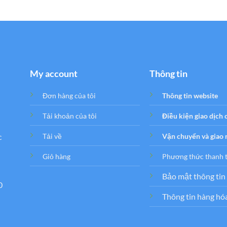
My account
Thông tin
Đơn hàng của tôi
Thông tin website
Tải khoản của tôi
Điều kiện giao dịch
c
Tải về
Vận chuyển và giao
Giỏ hàng
Phương thức thanh 
Bảo mật thông tin
0
Thông tin hàng hó