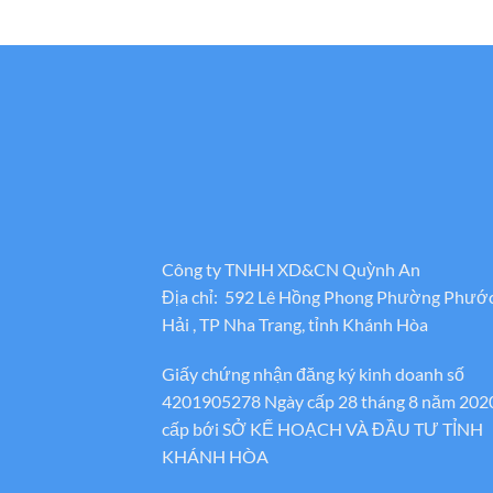
Công ty TNHH XD&CN Quỳnh An
Địa chỉ: 592 Lê Hồng Phong Phường Phướ
Hải , TP Nha Trang, tỉnh Khánh Hòa
Giấy chứng nhận đăng ký kinh doanh số
4201905278 Ngày cấp 28 tháng 8 năm 202
cấp bới SỞ KẾ HOẠCH VÀ ĐẦU TƯ TỈNH
KHÁNH HÒA