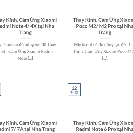
ay Kính, Cảm Ứng Xiaomi
Thay Kính, Cảm Ứng Xiao
edmi Note 4/ 4X tại Nha
Poco M2/ M2 Pro tại Nh
Trang
Trang
y là nơi có đủ năng lực để Thay
Đây là nơi có đủ năng lực để Th
ính, Cảm Ứng Xiaomi Redmi
Kính, Cảm Ứng Xiaomi Poco M
Note [...]
[...]
12
Th12
ay Kính, Cảm Ứng Xiaomi
Thay Kính, Cảm Ứng Xiao
edmi 7/ 7A tại Nha Trang
Redmi Note 6 Pro tại Nh