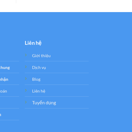
Liên hệ
Giới thiệu
 chung
Dịch vụ
 nhận
Blog
toán
Liên hệ
Tuyển dụng
a