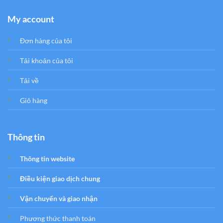
My account
Đơn hàng của tôi
Tải khoản của tôi
Tải về
Giỏ hàng
Thông tin
Thông tin website
Điều kiện giao dịch chung
Vận chuyển và giao nhận
Phương thức thanh toán