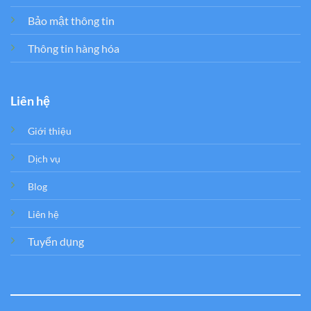
Bảo mật thông tin
Thông tin hàng hóa
Liên hệ
Giới thiệu
Dịch vụ
Blog
Liên hệ
Tuyển dụng