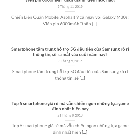
Viên pin 6000mAh “thần thánh” đến mức nào?
9 Tháng 11, 2019
Chiến Liên Quân Mobile, Asphalt 9 cả ngày với Galaxy M30s:
Viên pin 6000mAh “thần [...]
Smartphone tầm trung hỗ trợ 5G đầu tiên của Samsung rò rỉ
thông tin, sẽ ra mắt vào cuối năm nay?
3 Tháng 9, 2019
Smartphone tầm trung hỗ trợ 5G đầu tiên của Samsung rò rỉ
thông tin, sẽ [...]
Top 5 smartphone giá rẻ mà vẫn chiến ngon những tựa game
đỉnh nhất hiện nay
21 Tháng 8, 2018
Top 5 smartphone giá rẻ mà vẫn chiến ngon những tựa game
đỉnh nhất hiện [...]