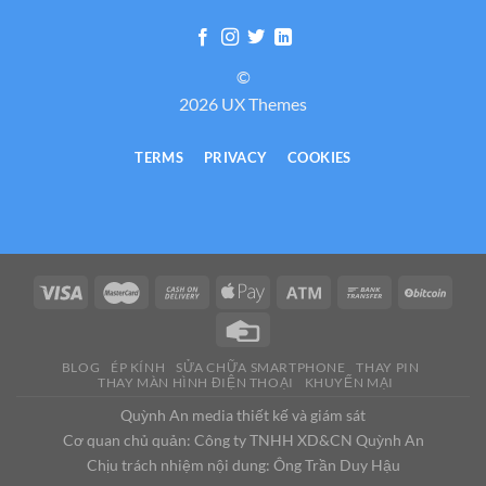
©
2026 UX Themes
TERMS
PRIVACY
COOKIES
BLOG
ÉP KÍNH
SỬA CHỮA SMARTPHONE
THAY PIN
THAY MÀN HÌNH ĐIỆN THOẠI
KHUYẾN MẠI
Quỳnh An media thiết kế và giám sát
Cơ quan chủ quản: Công ty TNHH XD&CN Quỳnh An
Chịu trách nhiệm nội dung: Ông Trần Duy Hậu