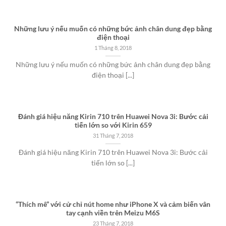
Những lưu ý nếu muốn có những bức ảnh chân dung đẹp bằng
điện thoại
1 Tháng 8, 2018
Những lưu ý nếu muốn có những bức ảnh chân dung đẹp bằng
điện thoại [...]
Đánh giá hiệu năng Kirin 710 trên Huawei Nova 3i: Bước cải
tiến lớn so với Kirin 659
31 Tháng 7, 2018
Đánh giá hiệu năng Kirin 710 trên Huawei Nova 3i: Bước cải
tiến lớn so [...]
“Thích mê” với cử chỉ nút home như iPhone X và cảm biến vân
tay cạnh viền trên Meizu M6S
23 Tháng 7, 2018