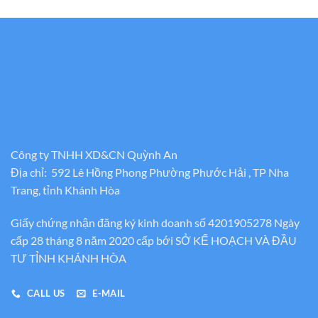
Công ty TNHH XD&CN Quỳnh An
Địa chỉ: 592 Lê Hồng Phong Phường Phước Hải , TP Nha
Trang, tỉnh Khánh Hòa
Giấy chứng nhận đăng ký kinh doanh số 4201905278 Ngày
cấp 28 tháng 8 năm 2020 cấp bới SỞ KẾ HOẠCH VÀ ĐẦU
TƯ TỈNH KHÁNH HÒA
CALL US
E-MAIL