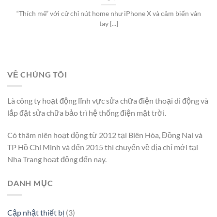
“Thích mê” với cử chỉ nút home như iPhone X và cảm biến vân
tay [...]
VỀ CHÚNG TÔI
Là công ty hoạt động lĩnh vực sửa chữa điện thoại di động và
lắp đặt sửa chữa bảo trì hệ thống điện mặt trời.
Có thâm niên hoạt động từ 2012 tại Biên Hòa, Đồng Nai và
TP Hồ Chí Minh và đến 2015 thì chuyển về địa chỉ mới tại
Nha Trang hoạt động đến nay.
DANH MỤC
Cập nhật thiết bị
(3)