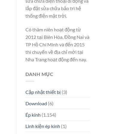
sửa chữa điện thoại di động và
lắp đặt sửa chữa bảo trì hệ
thống điện mặt trời.
Có thâm niên hoạt động từ
2012 tại Biên Hòa, Đồng Nai và
TP Hồ Chí Minh và đến 2015
thì chuyển về địa chỉ mới tại
Nha Trang hoạt động đến nay.
DANH MỤC
Cập nhật thiết bị
(3)
Download
(6)
Ép kính
(1.154)
Linh kiện ép kính
(1)