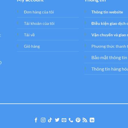
Đơn hàng của tôi
Thông tin website
Tải khoản của tôi
Điều kiện giao dịch
c
Tải về
Vận chuyển và giao
Giỏ hàng
Phương thức thanh 
Bảo mật thông tin
0
Thông tin hàng hó