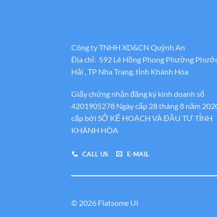
Công ty TNHH XD&CN Quỳnh An
Địa chỉ: 592 Lê Hồng Phong Phường Phướ
Hải , TP Nha Trang, tỉnh Khánh Hòa
Giấy chứng nhận đăng ký kinh doanh số
4201905278 Ngày cấp 28 tháng 8 năm 202
cấp bới SỞ KẾ HOẠCH VÀ ĐẦU TƯ TỈNH
KHÁNH HÒA
CALL US
E-MAIL
© 2026 Flatsome UI