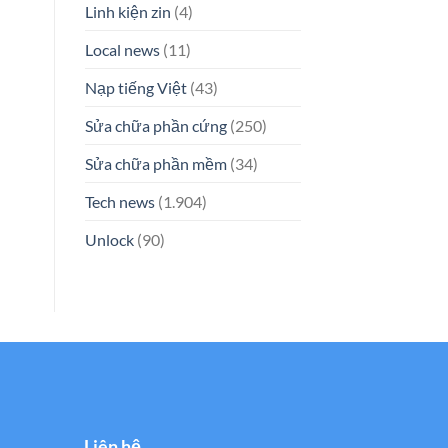
Linh kiện zin
(4)
Local news
(11)
Nạp tiếng Việt
(43)
Sửa chữa phần cứng
(250)
Sửa chữa phần mềm
(34)
Tech news
(1.904)
Unlock
(90)
Liên hệ