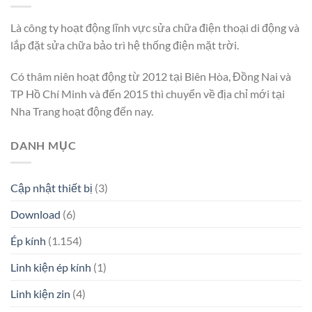
Là công ty hoạt động lĩnh vực sửa chữa điện thoại di động và
lắp đặt sửa chữa bảo trì hệ thống điện mặt trời.
Có thâm niên hoạt động từ 2012 tại Biên Hòa, Đồng Nai và
TP Hồ Chí Minh và đến 2015 thì chuyển về địa chỉ mới tại
Nha Trang hoạt động đến nay.
DANH MỤC
Cập nhật thiết bị
(3)
Download
(6)
Ép kính
(1.154)
Linh kiện ép kính
(1)
Linh kiện zin
(4)