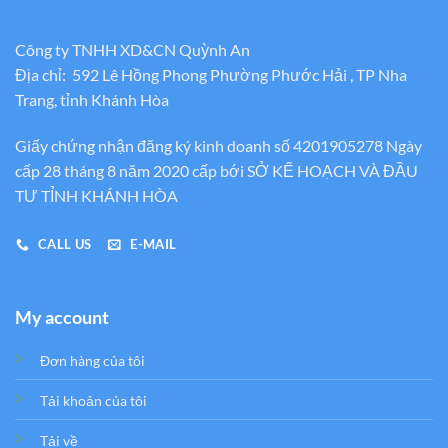
Công ty TNHH XD&CN Quỳnh An
Địa chỉ: 592 Lê Hồng Phong Phường Phước Hải , TP Nha
Trang, tỉnh Khánh Hòa
Giấy chứng nhận đăng ký kinh doanh số 4201905278 Ngày
cấp 28 tháng 8 năm 2020 cấp bới SỞ KẾ HOẠCH VÀ ĐẦU
TƯ TỈNH KHÁNH HÒA
CALL US
E-MAIL
My account
Đơn hàng của tôi
Tải khoản của tôi
Tải về