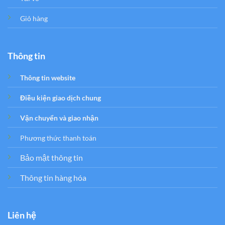
Giỏ hàng
Thông tin
Thông tin website
Điều kiện giao dịch chung
Vận chuyển và giao nhận
Phương thức thanh toán
Bảo mật thông tin
Thông tin hàng hóa
Liên hệ