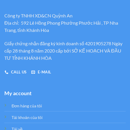
Công ty TNHH XD&CN Quỳnh An
Địa chỉ: 592 Lê Hồng Phong Phường Phước Hải , TP Nha
Trang, tỉnh Khánh Hòa
Giấy chứng nhận đăng ký kinh doanh số 4201905278 Ngày
cấp 28 tháng 8 năm 2020 cấp bới SỞ KẾ HOẠCH VÀ ĐẦU
TƯ TỈNH KHÁNH HÒA
CALL US
E-MAIL
My account
Đơn hàng của tôi
Tải khoản của tôi
Tải về