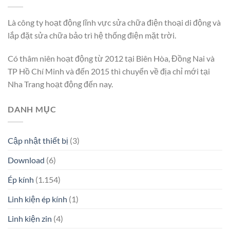
Là công ty hoạt động lĩnh vực sửa chữa điện thoại di động và
lắp đặt sửa chữa bảo trì hệ thống điện mặt trời.
Có thâm niên hoạt động từ 2012 tại Biên Hòa, Đồng Nai và
TP Hồ Chí Minh và đến 2015 thì chuyển về địa chỉ mới tại
Nha Trang hoạt động đến nay.
DANH MỤC
Cập nhật thiết bị
(3)
Download
(6)
Ép kính
(1.154)
Linh kiện ép kính
(1)
Linh kiện zin
(4)