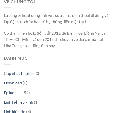
VỀ CHÚNG TÔI
Là công ty hoạt động lĩnh vực sửa chữa điện thoại di động và
lắp đặt sửa chữa bảo trì hệ thống điện mặt trời.
Có thâm niên hoạt động từ 2012 tại Biên Hòa, Đồng Nai và
TP Hồ Chí Minh và đến 2015 thì chuyển về địa chỉ mới tại
Nha Trang hoạt động đến nay.
DANH MỤC
Cập nhật thiết bị
(3)
Download
(6)
Ép kính
(1.154)
Linh kiện ép kính
(1)
Linh kiện zin
(4)