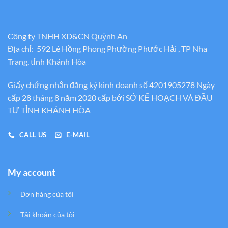
Công ty TNHH XD&CN Quỳnh An
Địa chỉ: 592 Lê Hồng Phong Phường Phước Hải , TP Nha
Trang, tỉnh Khánh Hòa
Giấy chứng nhận đăng ký kinh doanh số 4201905278 Ngày
cấp 28 tháng 8 năm 2020 cấp bới SỞ KẾ HOẠCH VÀ ĐẦU
TƯ TỈNH KHÁNH HÒA
CALL US
E-MAIL
My account
Đơn hàng của tôi
Tải khoản của tôi