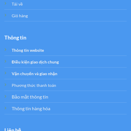
Tải về
Giỏ hàng
Thông tin
Thông tin website
Điều kiện giao dịch chung
Vận chuyển và giao nhận
Phương thức thanh toán
Bảo mật thông tin
Thông tin hàng hóa
Liên hệ