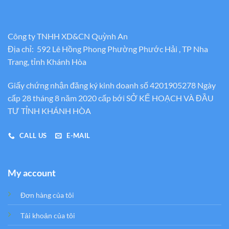
Công ty TNHH XD&CN Quỳnh An
Địa chỉ: 592 Lê Hồng Phong Phường Phước Hải , TP Nha
Trang, tỉnh Khánh Hòa
Giấy chứng nhận đăng ký kinh doanh số 4201905278 Ngày
cấp 28 tháng 8 năm 2020 cấp bới SỞ KẾ HOẠCH VÀ ĐẦU
TƯ TỈNH KHÁNH HÒA
CALL US
E-MAIL
My account
Đơn hàng của tôi
Tải khoản của tôi