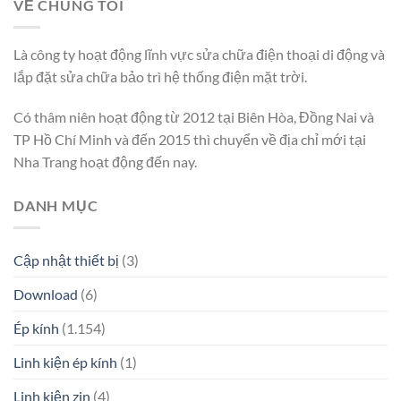
VỀ CHÚNG TÔI
Là công ty hoạt động lĩnh vực sửa chữa điện thoại di động và
lắp đặt sửa chữa bảo trì hệ thống điện mặt trời.
Có thâm niên hoạt động từ 2012 tại Biên Hòa, Đồng Nai và
TP Hồ Chí Minh và đến 2015 thì chuyển về địa chỉ mới tại
Nha Trang hoạt động đến nay.
DANH MỤC
Cập nhật thiết bị
(3)
Download
(6)
Ép kính
(1.154)
Linh kiện ép kính
(1)
Linh kiện zin
(4)