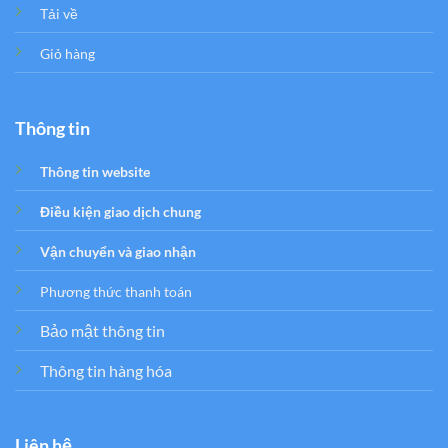
Tải về
Giỏ hàng
Thông tin
Thông tin website
Điều kiện giao dịch chung
Vận chuyển và giao nhận
Phương thức thanh toán
Bảo mật thông tin
Thông tin hàng hóa
Liên hệ