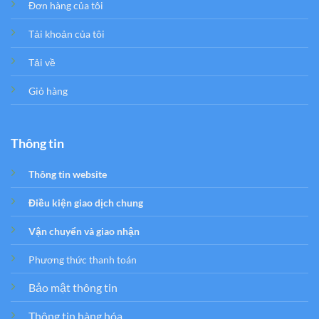
Đơn hàng của tôi
Tải khoản của tôi
Tải về
Giỏ hàng
Thông tin
Thông tin website
Điều kiện giao dịch chung
Vận chuyển và giao nhận
Phương thức thanh toán
Bảo mật thông tin
Thông tin hàng hóa