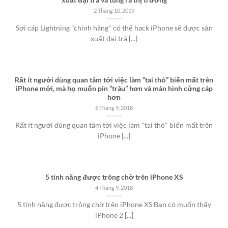
xuất đại trà và tung ra thị trường
2 Tháng 10, 2019
Sợi cáp Lightning "chính hãng" có thể hack iPhone sẽ được sản
xuất đại trà [...]
Rất ít người dùng quan tâm tới việc làm “tai thỏ” biến mất trên
iPhone mới, mà họ muốn pin “trâu” hơn và màn hình cứng cáp
hơn
6 Tháng 9, 2018
Rất ít người dùng quan tâm tới việc làm "tai thỏ" biến mất trên
iPhone [...]
5 tính năng được trông chờ trên iPhone XS
4 Tháng 9, 2018
5 tính năng được trông chờ trên iPhone XS Bạn có muốn thấy
iPhone 2 [...]