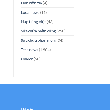
Linh kiện zin
(4)
Local news
(11)
Nạp tiếng Việt
(43)
Sửa chữa phần cứng
(250)
Sửa chữa phần mềm
(34)
Tech news
(1.904)
Unlock
(90)
Liên hệ