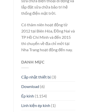
sửa chữa điện thoại di động và
lắp đặt sửa chữa bảo trì hệ
thống điện mặt trời.
Có thâm niên hoạt động từ
2012 tại Biên Hòa, Đồng Nai và
TP Hồ Chí Minh và đến 2015
thì chuyển về địa chỉ mới tại
Nha Trang hoạt động đến nay.
DANH MỤC
Cập nhật thiết bị
(3)
Download
(6)
Ép kính
(1.154)
Linh kiện ép kính
(1)