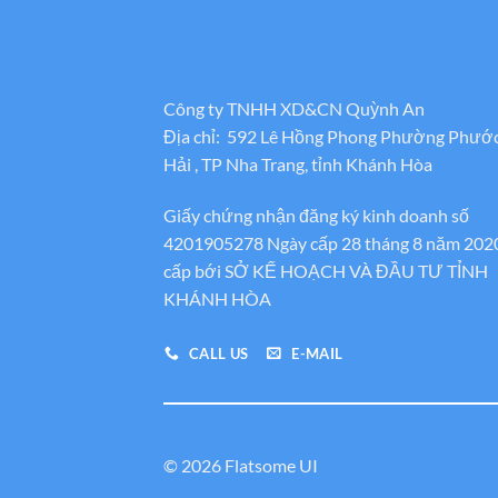
Công ty TNHH XD&CN Quỳnh An
Địa chỉ: 592 Lê Hồng Phong Phường Phướ
Hải , TP Nha Trang, tỉnh Khánh Hòa
Giấy chứng nhận đăng ký kinh doanh số
4201905278 Ngày cấp 28 tháng 8 năm 202
cấp bới SỞ KẾ HOẠCH VÀ ĐẦU TƯ TỈNH
KHÁNH HÒA
CALL US
E-MAIL
© 2026 Flatsome UI