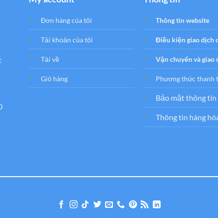
Đơn hàng của tôi
Thông tin website
Tải khoản của tôi
Điều kiện giao dịch
c
Tải về
Vận chuyển và giao
Giỏ hàng
Phương thức thanh 
Bảo mật thông tin
0
Thông tin hàng hó