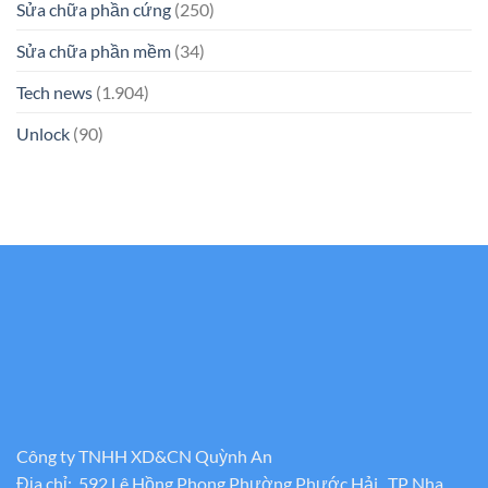
Sửa chữa phần cứng
(250)
Sửa chữa phần mềm
(34)
Tech news
(1.904)
Unlock
(90)
Công ty TNHH XD&CN Quỳnh An
Địa chỉ: 592 Lê Hồng Phong Phường Phước Hải , TP Nha