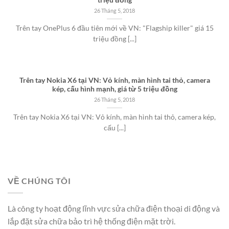
triệu đồng
26 Tháng 5, 2018
Trên tay OnePlus 6 đầu tiên mới về VN: "Flagship killer" giá 15
triệu đồng [...]
Trên tay Nokia X6 tại VN: Vỏ kính, màn hình tai thỏ, camera
kép, cấu hình mạnh, giá từ 5 triệu đồng
26 Tháng 5, 2018
Trên tay Nokia X6 tại VN: Vỏ kính, màn hình tai thỏ, camera kép,
cấu [...]
VỀ CHÚNG TÔI
Là công ty hoạt động lĩnh vực sửa chữa điện thoại di động và
lắp đặt sửa chữa bảo trì hệ thống điện mặt trời.