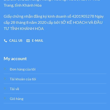
Trang, tỉnh Khánh Hòa
Giấy chứng nhận đăng ký kinh doanh số 4201905278 Ngày
cấp 28 tháng 8 năm 2020 cấp bới SỞ KẾ HOẠCH VÀ ĐẦU
TƯ TỈNH KHÁNH HÒA
CALL US
E-MAIL
My account
Đơn hàng của tôi
Tải khoản của tôi
Tải về
Giỏ hàng