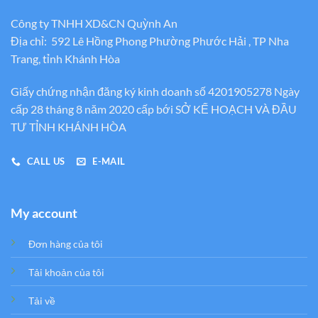
Công ty TNHH XD&CN Quỳnh An
Địa chỉ: 592 Lê Hồng Phong Phường Phước Hải , TP Nha
Trang, tỉnh Khánh Hòa
Giấy chứng nhận đăng ký kinh doanh số 4201905278 Ngày
cấp 28 tháng 8 năm 2020 cấp bới SỞ KẾ HOẠCH VÀ ĐẦU
TƯ TỈNH KHÁNH HÒA
CALL US
E-MAIL
My account
Đơn hàng của tôi
Tải khoản của tôi
Tải về