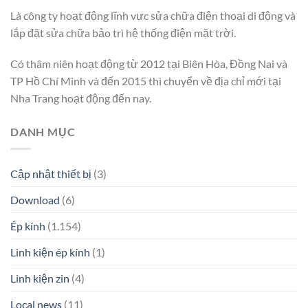
Là công ty hoạt động lĩnh vực sửa chữa điện thoại di động và
lắp đặt sửa chữa bảo trì hệ thống điện mặt trời.
Có thâm niên hoạt động từ 2012 tại Biên Hòa, Đồng Nai và
TP Hồ Chí Minh và đến 2015 thì chuyển về địa chỉ mới tại
Nha Trang hoạt động đến nay.
DANH MỤC
Cập nhật thiết bị
(3)
Download
(6)
Ép kính
(1.154)
Linh kiện ép kính
(1)
Linh kiện zin
(4)
Local news
(11)