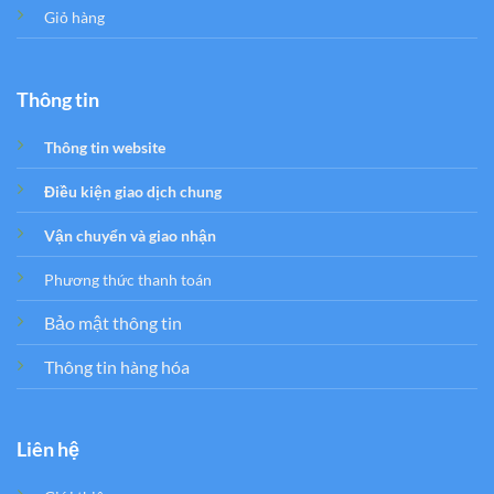
Giỏ hàng
Thông tin
Thông tin website
Điều kiện giao dịch chung
Vận chuyển và giao nhận
Phương thức thanh toán
Bảo mật thông tin
Thông tin hàng hóa
Liên hệ