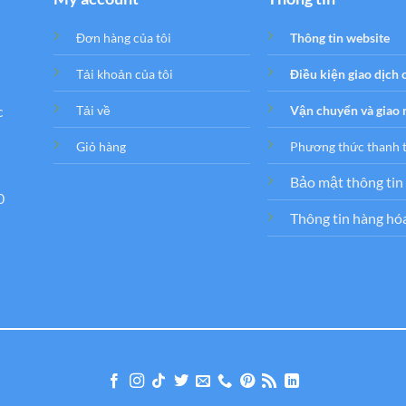
Đơn hàng của tôi
Thông tin website
Tải khoản của tôi
Điều kiện giao dịch
c
Tải về
Vận chuyển và giao
Giỏ hàng
Phương thức thanh 
Bảo mật thông tin
0
Thông tin hàng hó