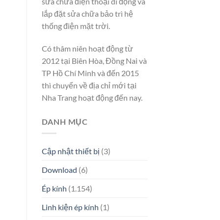
sửa chữa điện thoại di động và
lắp đặt sửa chữa bảo trì hệ
thống điện mặt trời.
Có thâm niên hoạt động từ
2012 tại Biên Hòa, Đồng Nai và
TP Hồ Chí Minh và đến 2015
thì chuyển về địa chỉ mới tại
Nha Trang hoạt động đến nay.
DANH MỤC
Cập nhật thiết bị
(3)
Download
(6)
Ép kính
(1.154)
Linh kiện ép kính
(1)