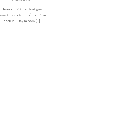
Huawei P20 Pro đoạt giải
Smartphone tốt nhất năm" tại
châu Âu Đây là năm [...]