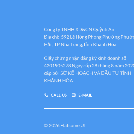
Công ty TNHH XD&CN Quỳnh An
Địa chỉ: 592 Lê Hồng Phong Phường Phướ
Hải , TP Nha Trang, tỉnh Khánh Hòa
Giấy chứng nhận đăng ký kinh doanh số
4201905278 Ngày cấp 28 tháng 8 năm 202
cấp bới SỞ KẾ HOẠCH VÀ ĐẦU TƯ TỈNH
KHÁNH HÒA
CALL US
E-MAIL
© 2026 Flatsome UI