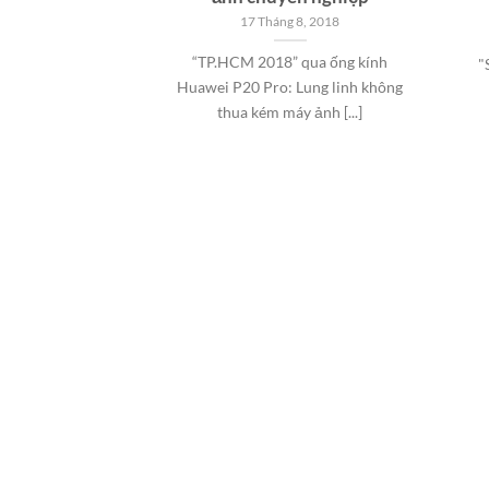
17 Tháng 8, 2018
“TP.HCM 2018” qua ống kính
"
Huawei P20 Pro: Lung linh không
thua kém máy ảnh [...]