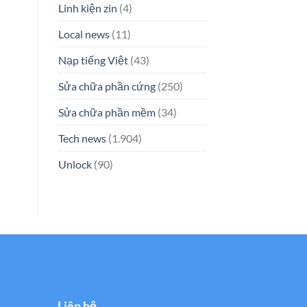
Linh kiện zin
(4)
Local news
(11)
Nạp tiếng Việt
(43)
Sửa chữa phần cứng
(250)
Sửa chữa phần mềm
(34)
Tech news
(1.904)
Unlock
(90)
Liên hệ