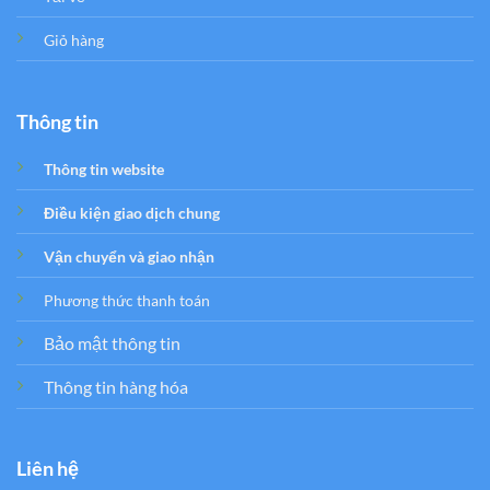
Giỏ hàng
Thông tin
Thông tin website
Điều kiện giao dịch chung
Vận chuyển và giao nhận
Phương thức thanh toán
Bảo mật thông tin
Thông tin hàng hóa
Liên hệ