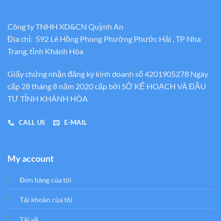
Công ty TNHH XD&CN Quỳnh An
Địa chỉ: 592 Lê Hồng Phong Phường Phước Hải , TP Nha
Trang, tỉnh Khánh Hòa
Giấy chứng nhận đăng ký kinh doanh số 4201905278 Ngày
cấp 28 tháng 8 năm 2020 cấp bới SỞ KẾ HOẠCH VÀ ĐẦU
TƯ TỈNH KHÁNH HÒA
CALL US
E-MAIL
My account
Đơn hàng của tôi
Tải khoản của tôi
Tải về