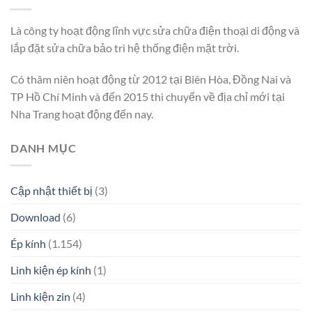
Là công ty hoạt động lĩnh vực sửa chữa điện thoại di động và
lắp đặt sửa chữa bảo trì hệ thống điện mặt trời.
Có thâm niên hoạt động từ 2012 tại Biên Hòa, Đồng Nai và
TP Hồ Chí Minh và đến 2015 thì chuyển về địa chỉ mới tại
Nha Trang hoạt động đến nay.
DANH MỤC
Cập nhật thiết bị
(3)
Download
(6)
Ép kính
(1.154)
Linh kiện ép kính
(1)
Linh kiện zin
(4)