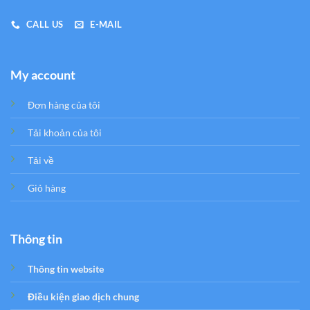
CALL US
E-MAIL
My account
Đơn hàng của tôi
Tải khoản của tôi
Tải về
Giỏ hàng
Thông tin
Thông tin website
Điều kiện giao dịch chung