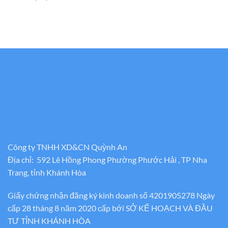
Công ty TNHH XD&CN Quỳnh An
Địa chỉ: 592 Lê Hồng Phong Phường Phước Hải , TP Nha
Trang, tỉnh Khánh Hòa
Giấy chứng nhận đăng ký kinh doanh số 4201905278 Ngày
cấp 28 tháng 8 năm 2020 cấp bới SỞ KẾ HOẠCH VÀ ĐẦU
TƯ TỈNH KHÁNH HÒA