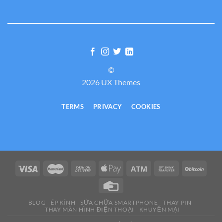
©
2026 UX Themes
TERMS
PRIVACY
COOKIES
BLOG
ÉP KÍNH
SỬA CHỮA SMARTPHONE
THAY PIN
THAY MÀN HÌNH ĐIỆN THOẠI
KHUYẾN MẠI