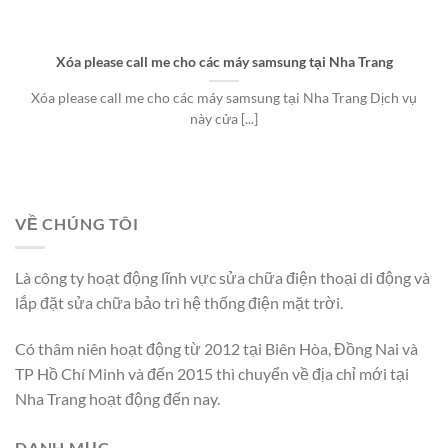
Xóa please call me cho các máy samsung tại Nha Trang
Xóa please call me cho các máy samsung tại Nha Trang Dịch vụ
này cửa [...]
VỀ CHÚNG TÔI
Là công ty hoạt động lĩnh vực sửa chữa điện thoại di động và
lắp đặt sửa chữa bảo trì hệ thống điện mặt trời.
Có thâm niên hoạt động từ 2012 tại Biên Hòa, Đồng Nai và
TP Hồ Chí Minh và đến 2015 thì chuyển về địa chỉ mới tại
Nha Trang hoạt động đến nay.
DANH MỤC